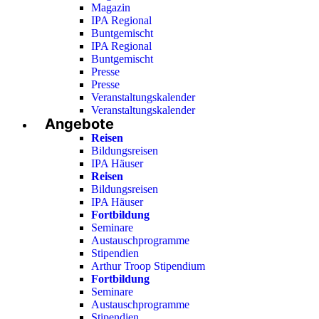
Magazin
IPA Regional
Buntgemischt
IPA Regional
Buntgemischt
Presse
Presse
Veranstaltungskalender
Veranstaltungskalender
Angebote
Reisen
Bildungsreisen
IPA Häuser
Reisen
Bildungsreisen
IPA Häuser
Fortbildung
Seminare
Austauschprogramme
Stipendien
Arthur Troop Stipendium
Fortbildung
Seminare
Austauschprogramme
Stipendien