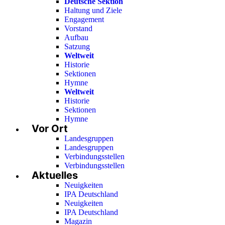
Deutsche Sektion
Haltung und Ziele
Engagement
Vorstand
Aufbau
Satzung
Weltweit
Historie
Sektionen
Hymne
Weltweit
Historie
Sektionen
Hymne
Vor Ort
Landesgruppen
Landesgruppen
Verbindungsstellen
Verbindungsstellen
Aktuelles
Neuigkeiten
IPA Deutschland
Neuigkeiten
IPA Deutschland
Magazin