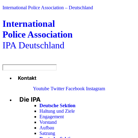
International Police Association – Deutschland
International
Police Association
IPA Deutschland
Kontakt
Menü
Youtube
Twitter
Facebook
Instagram
Die IPA
Main
Menu
Deutsche Sektion
Haltung und Ziele
Engagement
Vorstand
Aufbau
Satzung