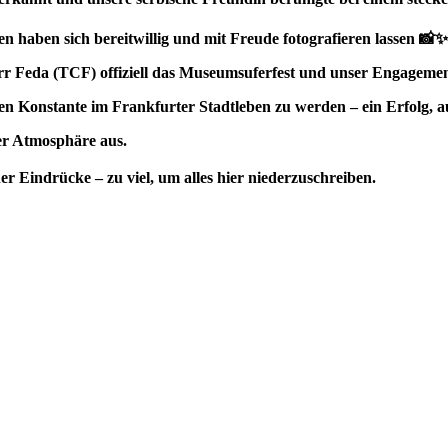
 haben sich bereitwillig und mit Freude fotografieren lassen 📸✨
r Feda (TCF) offiziell das Museumsuferfest und unser Engagement
sten Konstante im Frankfurter Stadtleben zu werden – ein Erfolg, au
er Atmosphäre aus.
 Eindrücke – zu viel, um alles hier niederzuschreiben.