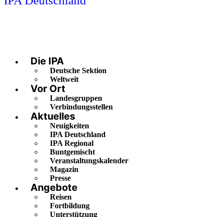
IPA Deutschland
Die IPA
Deutsche Sektion
Weltweit
Vor Ort
Landesgruppen
Verbindungsstellen
Aktuelles
Neuigkeiten
IPA Deutschland
IPA Regional
Buntgemischt
Veranstaltungskalender
Magazin
Presse
Angebote
Reisen
Fortbildung
Unterstützung