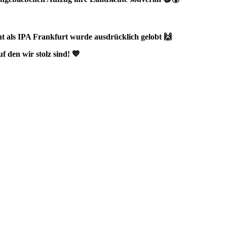
 als IPA Frankfurt wurde ausdrücklich gelobt 🙌
f den wir stolz sind! 💙