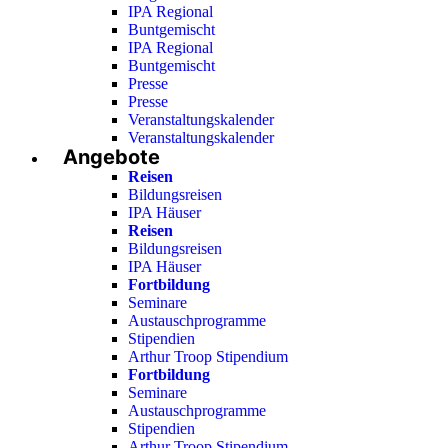
IPA Regional
Buntgemischt
IPA Regional
Buntgemischt
Presse
Presse
Veranstaltungskalender
Veranstaltungskalender
Angebote
Reisen
Bildungsreisen
IPA Häuser
Reisen
Bildungsreisen
IPA Häuser
Fortbildung
Seminare
Austauschprogramme
Stipendien
Arthur Troop Stipendium
Fortbildung
Seminare
Austauschprogramme
Stipendien
Arthur Troop Stipendium