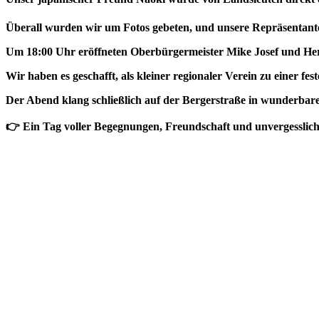
Überall wurden wir um Fotos gebeten, und unsere Repräsentanten
Um 18:00 Uhr eröffneten Oberbürgermeister Mike Josef und Her
Wir haben es geschafft, als kleiner regionaler Verein zu einer fe
Der Abend klang schließlich auf der Bergerstraße in wunderbar
👉 Ein Tag voller Begegnungen, Freundschaft und unvergesslicher