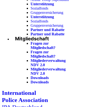
Unterstützung
Sozialfonds
Gruppenversicherung
Unterstützung
Sozialfonds
Gruppenversicherung
Partner und Rabatte
Partner und Rabatte
Mitgliedschaft
Fragen zur
Mitgliedschaft?
Fragen zur
Mitgliedschaft?
Mitgliederverwaltung
NDV 2.0
Mitgliederverwaltung
NDV 2.0
Downloads
Downloads
International
Police Association