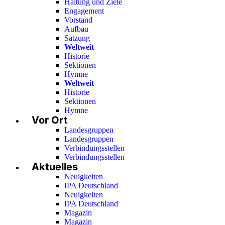
Haltung und Ziele
Engagement
Vorstand
Aufbau
Satzung
Weltweit
Historie
Sektionen
Hymne
Weltweit
Historie
Sektionen
Hymne
Vor Ort
Landesgruppen
Landesgruppen
Verbindungsstellen
Verbindungsstellen
Aktuelles
Neuigkeiten
IPA Deutschland
Neuigkeiten
IPA Deutschland
Magazin
Magazin