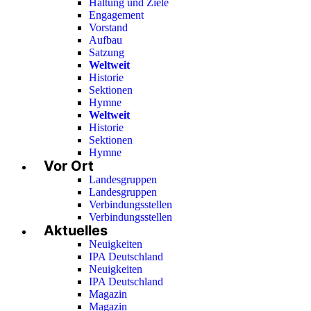
Haltung und Ziele
Engagement
Vorstand
Aufbau
Satzung
Weltweit
Historie
Sektionen
Hymne
Weltweit
Historie
Sektionen
Hymne
Vor Ort
Landesgruppen
Landesgruppen
Verbindungsstellen
Verbindungsstellen
Aktuelles
Neuigkeiten
IPA Deutschland
Neuigkeiten
IPA Deutschland
Magazin
Magazin