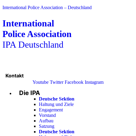
International Police Association – Deutschland
International
Police Association
IPA Deutschland
Kontakt
Youtube
Twitter
Facebook
Instagram
Die IPA
Main
Menu
Deutsche Sektion
Haltung und Ziele
Engagement
Vorstand
Aufbau
Satzung
Deutsche Sektion