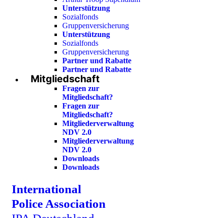
Unterstützung
Sozialfonds
Gruppenversicherung
Unterstützung
Sozialfonds
Gruppenversicherung
Partner und Rabatte
Partner und Rabatte
Mitgliedschaft
Fragen zur
Mitgliedschaft?
Fragen zur
Mitgliedschaft?
Mitgliederverwaltung
NDV 2.0
Mitgliederverwaltung
NDV 2.0
Downloads
Downloads
International
Police Association