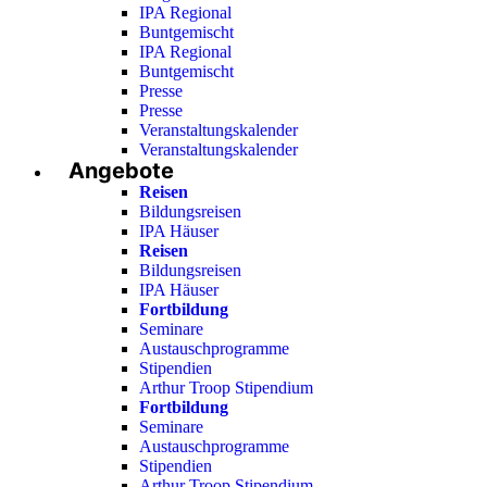
IPA Regional
Buntgemischt
IPA Regional
Buntgemischt
Presse
Presse
Veranstaltungskalender
Veranstaltungskalender
Angebote
Reisen
Bildungsreisen
IPA Häuser
Reisen
Bildungsreisen
IPA Häuser
Fortbildung
Seminare
Austauschprogramme
Stipendien
Arthur Troop Stipendium
Fortbildung
Seminare
Austauschprogramme
Stipendien
Arthur Troop Stipendium