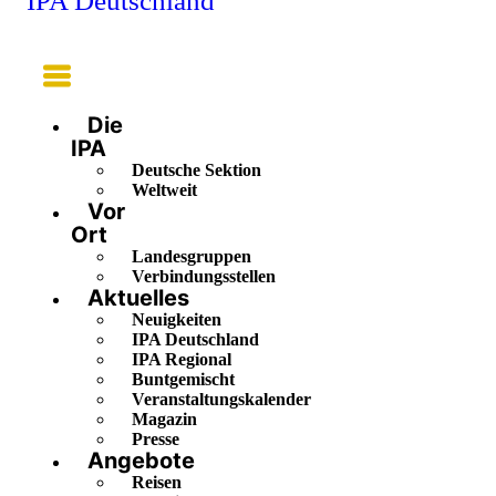
IPA Deutschland
Main
Menu
Die
IPA
Deutsche Sektion
Weltweit
Vor
Ort
Landesgruppen
Verbindungsstellen
Aktuelles
Neuigkeiten
IPA Deutschland
IPA Regional
Buntgemischt
Veranstaltungskalender
Magazin
Presse
Angebote
Reisen