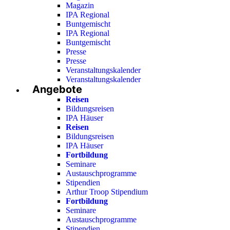
Magazin
IPA Regional
Buntgemischt
IPA Regional
Buntgemischt
Presse
Presse
Veranstaltungskalender
Veranstaltungskalender
Angebote
Reisen
Bildungsreisen
IPA Häuser
Reisen
Bildungsreisen
IPA Häuser
Fortbildung
Seminare
Austauschprogramme
Stipendien
Arthur Troop Stipendium
Fortbildung
Seminare
Austauschprogramme
Stipendien