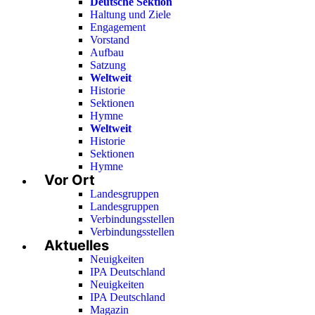
Deutsche Sektion
Haltung und Ziele
Engagement
Vorstand
Aufbau
Satzung
Weltweit
Historie
Sektionen
Hymne
Weltweit
Historie
Sektionen
Hymne
Vor Ort
Landesgruppen
Landesgruppen
Verbindungsstellen
Verbindungsstellen
Aktuelles
Neuigkeiten
IPA Deutschland
Neuigkeiten
IPA Deutschland
Magazin