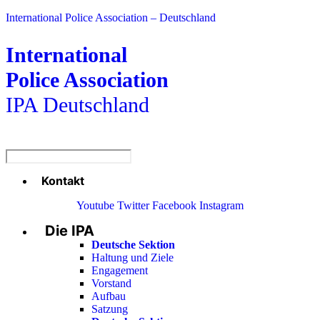
International Police Association – Deutschland
International
Police Association
IPA Deutschland
Kontakt
Menü
Youtube
Twitter
Facebook
Instagram
Die IPA
Main
Menu
Deutsche Sektion
Haltung und Ziele
Engagement
Vorstand
Aufbau
Satzung