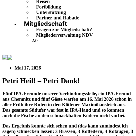
Reisen
Fortbildung
Unterstützung
Partner und Rabatte
Mitgliedschaft
Fragen zur Mitgliedschaft?
Mitgliederverwaltung NDV
2.0
Petri Heil! – Petri Dank!
Mai 17, 2026
Petri Heil! – Petri Dank!
Fünf IPA-Freunde unserer Verbindungsstelle, ein IPA-Freund
aus Chemnitz und fünf Gäste warfen am 16. Mai 2026 schon in
aller Früh ihre Ruten in den Klittener Maximiliansteich aus.
Das gesamte Südufer war fest in IPA-Hand und so konnten
auch die Fische an den schmackhaften Ködern nicht vorbei.
Das Ergebnis konnte sich sehen und (das kann zumindest ich
sagen) schmecken lassen: 3 Brassen, 3 Rotfedern, 4 Rotaugen, 3