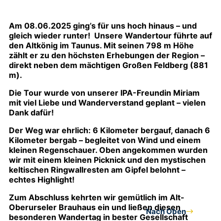
Am 08.06.2025 ging’s für uns hoch hinaus – und
gleich wieder runter! Unsere Wandertour führte auf
den Altkönig im Taunus. Mit seinen 798 m Höhe
zählt er zu den höchsten Erhebungen der Region –
direkt neben dem mächtigen Großen Feldberg (881
m).
Die Tour wurde von unserer IPA-Freundin Miriam
mit viel Liebe und Wanderverstand geplant – vielen
Dank dafür!
Der Weg war ehrlich: 6 Kilometer bergauf, danach 6
Kilometer bergab – begleitet von Wind und einem
kleinen Regenschauer. Oben angekommen wurden
wir mit einem kleinen Picknick und den mystischen
keltischen Ringwallresten am Gipfel belohnt –
echtes Highlight!
Zum Abschluss kehrten wir gemütlich im Alt-
Oberurseler Brauhaus ein und ließen diesen
Nach Oben
besonderen Wandertag in bester Gesellschaft