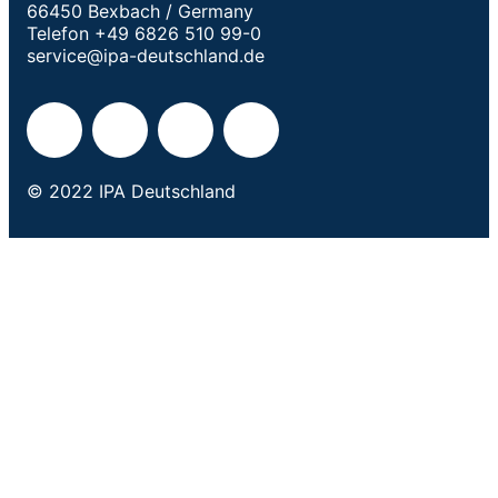
66450 Bexbach / Germany
Telefon +49 6826 510 99-0
service@ipa-deutschland.de
© 2022 IPA Deutschland