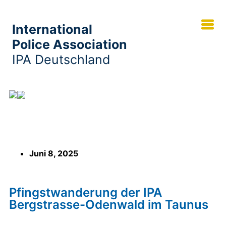
International
Police Association
IPA Deutschland
Pfingstwanderung der IPA Bergstrasse-
Odenwald im Taunus
Juni 8, 2025
Pfingstwanderung der IPA
Bergstrasse-Odenwald im Taunus