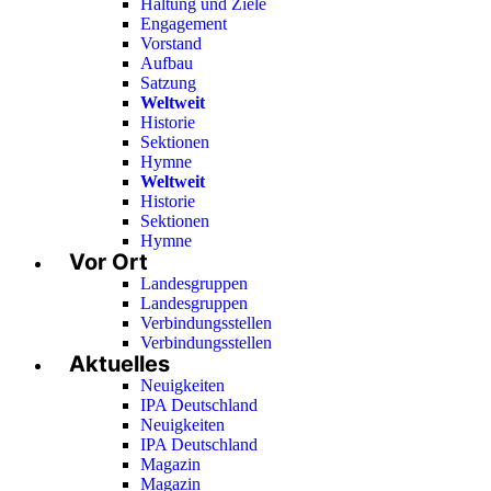
Haltung und Ziele
Engagement
Vorstand
Aufbau
Satzung
Weltweit
Historie
Sektionen
Hymne
Weltweit
Historie
Sektionen
Hymne
Vor Ort
Landesgruppen
Landesgruppen
Verbindungsstellen
Verbindungsstellen
Aktuelles
Neuigkeiten
IPA Deutschland
Neuigkeiten
IPA Deutschland
Magazin
Magazin