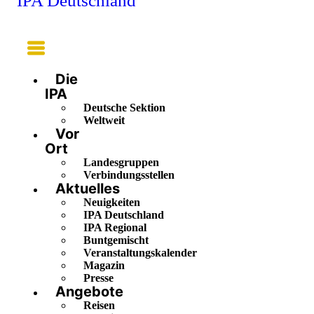
IPA Deutschland
Main
Menu
Die
IPA
Deutsche Sektion
Weltweit
Vor
Ort
Landesgruppen
Verbindungsstellen
Aktuelles
Neuigkeiten
IPA Deutschland
IPA Regional
Buntgemischt
Veranstaltungskalender
Magazin
Presse
Angebote
Reisen