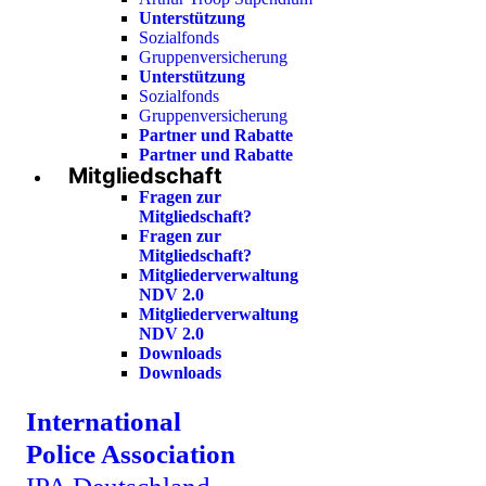
Unterstützung
Sozialfonds
Gruppenversicherung
Unterstützung
Sozialfonds
Gruppenversicherung
Partner und Rabatte
Partner und Rabatte
Mitgliedschaft
Fragen zur
Mitgliedschaft?
Fragen zur
Mitgliedschaft?
Mitgliederverwaltung
NDV 2.0
Mitgliederverwaltung
NDV 2.0
Downloads
Downloads
International
Police Association