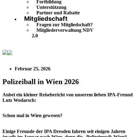
Fortbildung
Unterstützung
Partner und Rabatte
Mitgliedschaft
Fragen zur Mitgliedschaft?
Mitgliederverwaltung NDV
2.0
Polizeiball in Wien 2026
Februar 25, 2026
Polizeiball in Wien 2026
Anbei ein kleiner Reisebericht von unserem lieben IPA-Freund
Lutz Wodarsch:
Schon mal in Wien gewesen?
Einige Freunde der IPA Dresden fahren seit einigen Jahren
jeweils im Januar nach Wien, denn die „Polizeimusik Wien“