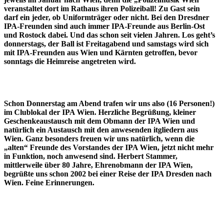
veranstaltet dort im Rathaus ihren Polizeiball! Zu Gast sein
darf ein jeder, ob Uniformträger oder nicht. Bei den Dresdner
IPA-Freunden sind auch immer IPA-Freunde aus Berlin-Ost
und Rostock dabei. Und das schon seit vielen Jahren. Los geht’s
donnerstags, der Ball ist Freitagabend und samstags wird sich
mit IPA-Freunden aus Wien und Kärnten getroffen, bevor
sonntags die Heimreise angetreten wird.
Schon Donnerstag am Abend trafen wir uns also (16 Personen!)
im Clublokal der IPA Wien. Herzliche Begrüßung, kleiner
Geschenkeaustausch mit dem Obmann der IPA Wien und
natürlich ein Austausch mit den anwesenden itgliedern aus
Wien. Ganz besonders freuen wir uns natürlich, wenn die
„alten“ Freunde des Vorstandes der IPA Wien, jetzt nicht mehr
in Funktion, noch anwesend sind. Herbert Stammer,
mittlerweile über 80 Jahre, Ehrenobmann der IPA Wien,
begrüßte uns schon 2002 bei einer Reise der IPA Dresden nach
Wien. Feine Erinnerungen.