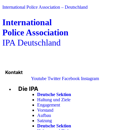
International Police Association – Deutschland
International
Police Association
IPA Deutschland
Kontakt
Youtube
Twitter
Facebook
Instagram
Die IPA
Main
Menu
Deutsche Sektion
Haltung und Ziele
Engagement
Vorstand
Aufbau
Satzung
Deutsche Sektion