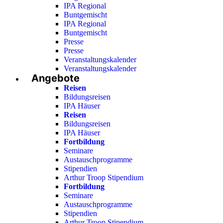
IPA Regional
Buntgemischt
IPA Regional
Buntgemischt
Presse
Presse
Veranstaltungskalender
Veranstaltungskalender
Angebote
Reisen
Bildungsreisen
IPA Häuser
Reisen
Bildungsreisen
IPA Häuser
Fortbildung
Seminare
Austauschprogramme
Stipendien
Arthur Troop Stipendium
Fortbildung
Seminare
Austauschprogramme
Stipendien
Arthur Troop Stipendium