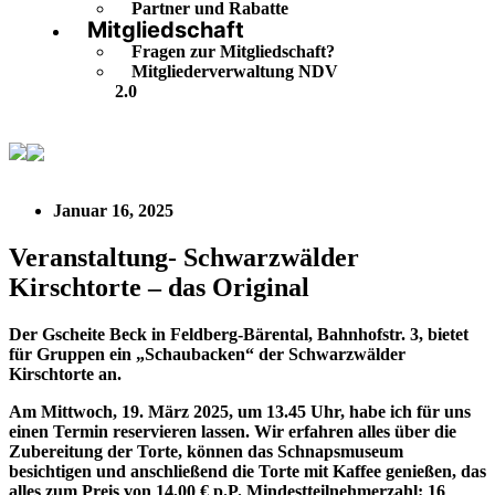
Partner und Rabatte
Mitgliedschaft
Fragen zur Mitgliedschaft?
Mitgliederverwaltung NDV
2.0
Veranstaltung- Schwarzwälder Kirschtorte – das Original
Januar 16, 2025
Veranstaltung- Schwarzwälder
Kirschtorte – das Original
Der Gscheite Beck in Feldberg-Bärental, Bahnhofstr. 3, bietet
für Gruppen ein „Schaubacken“ der Schwarzwälder
Kirschtorte an.
Am
Mittwoch, 19. März 2025
, um 13.45 Uhr, habe ich für uns
einen Termin reservieren lassen. Wir erfahren alles über die
Zubereitung der Torte, können das Schnapsmuseum
besichtigen und anschließend die Torte mit Kaffee genießen, das
alles zum Preis von 14,00 € p.P.
Mindestteilnehmerzahl: 16