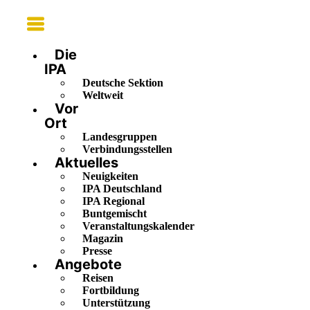
Main
Menu
Die
IPA
Deutsche Sektion
Weltweit
Vor
Ort
Landesgruppen
Verbindungsstellen
Aktuelles
Neuigkeiten
IPA Deutschland
IPA Regional
Buntgemischt
Veranstaltungskalender
Magazin
Presse
Angebote
Reisen
Fortbildung
Unterstützung