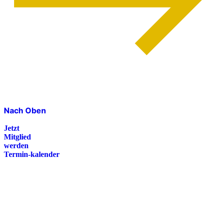
Nach Oben
Jetzt
Mitglied
werden
Termin-kalender
Presse
Magazin
Downloads