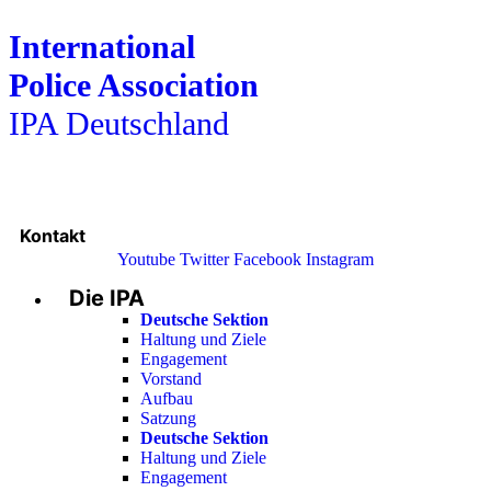
International
Police Association
IPA Deutschland
Kontakt
Youtube
Twitter
Facebook
Instagram
Die IPA
Main
Menu
Deutsche Sektion
Haltung und Ziele
Engagement
Vorstand
Aufbau
Satzung
Deutsche Sektion
Haltung und Ziele
Engagement