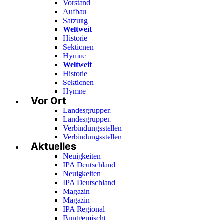
Vorstand
Aufbau
Satzung
Weltweit
Historie
Sektionen
Hymne
Weltweit
Historie
Sektionen
Hymne
Vor Ort
Landesgruppen
Landesgruppen
Verbindungsstellen
Verbindungsstellen
Aktuelles
Neuigkeiten
IPA Deutschland
Neuigkeiten
IPA Deutschland
Magazin
Magazin
IPA Regional
Buntgemischt