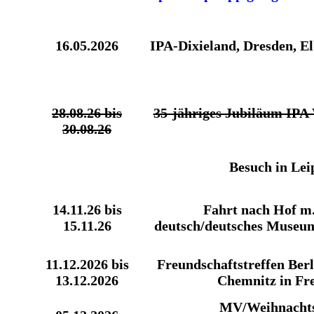
16.05.2026
IPA-Dixieland, Dresden, El
28.08.26 bis
35-jähriges Jubiläum IPA 
30.08.26
Besuch in Lei
14.11.26 bis
Fahrt nach Hof m
15.11.26
deutsch/deutsches Museu
11.12.2026 bis
Freundschaftstreffen Ber
13.12.2026
Chemnitz in Fr
MV/Weihnachts