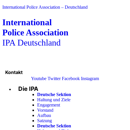
International Police Association – Deutschland
International
Police Association
IPA Deutschland
Kontakt
Youtube
Twitter
Facebook
Instagram
Die IPA
Main
Menu
Deutsche Sektion
Haltung und Ziele
Engagement
Vorstand
Aufbau
Satzung
Deutsche Sektion