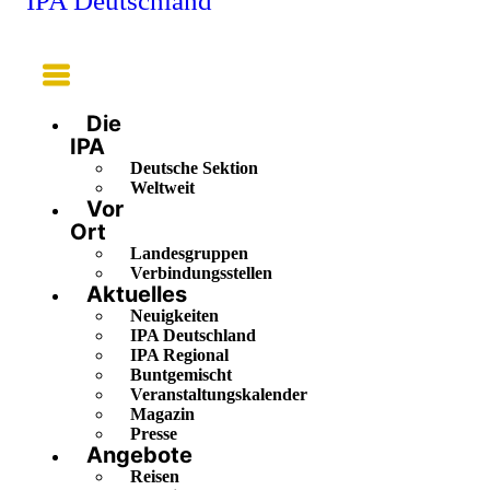
IPA Deutschland
Main
Menu
Die
IPA
Deutsche Sektion
Weltweit
Vor
Ort
Landesgruppen
Verbindungsstellen
Aktuelles
Neuigkeiten
IPA Deutschland
IPA Regional
Buntgemischt
Veranstaltungskalender
Magazin
Presse
Angebote
Reisen