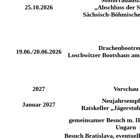
Motorradausf
25.10.2026
„Abschluss der 
Sächsisch-Böhmische
Drachenbootre
19.06./20.06.2026
Loschwitzer Bootshaus a
2027
Vorschau
Neujahrsemp
Januar 2027
Ratskeller „Jägerst
gemeinsamer Besuch m. IP
Ungarn
Besuch Bratislava, eventuel