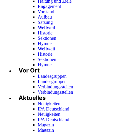
Haltung und Ziele
Engagement
Vorstand
Aufbau
Satzung
Weltweit
Historie
Sektionen
Hymne
Weltweit
Historie
Sektionen
Hymne
Vor Ort
Landesgruppen
Landesgruppen
Verbindungsstellen
Verbindungsstellen
Aktuelles
Neuigkeiten
IPA Deutschland
Neuigkeiten
IPA Deutschland
Magazin
Magazin