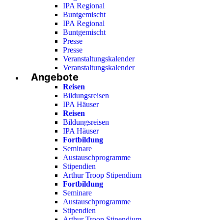
IPA Regional
Buntgemischt
IPA Regional
Buntgemischt
Presse
Presse
Veranstaltungskalender
Veranstaltungskalender
Angebote
Reisen
Bildungsreisen
IPA Häuser
Reisen
Bildungsreisen
IPA Häuser
Fortbildung
Seminare
Austauschprogramme
Stipendien
Arthur Troop Stipendium
Fortbildung
Seminare
Austauschprogramme
Stipendien
Arthur Troop Stipendium