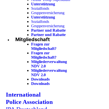
Unterstützung
Sozialfonds
Gruppenversicherung
Unterstützung
Sozialfonds
Gruppenversicherung
Partner und Rabatte
Partner und Rabatte
Mitgliedschaft
Fragen zur
Mitgliedschaft?
Fragen zur
Mitgliedschaft?
Mitgliederverwaltung
NDV 2.0
Mitgliederverwaltung
NDV 2.0
Downloads
Downloads
International
Police Association