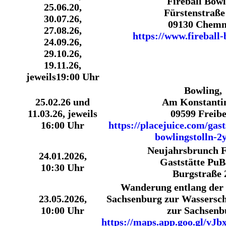
Fireball Bowl
25.06.20,
Fürstenstraße
30.07.26,
09130 Chemn
27.08.26,
https://www.fireball-
24.09.26,
29.10.26,
19.11.26,
jeweils19:00 Uhr
Bowling,
25.02.26 und
Am Konstantin
11.03.26, jeweils
09599 Freib
16:00 Uhr
https://placejuice.com/gast
bowlingstolln-2
Neujahrsbrunch F
24.01.2026,
Gaststätte PuB
10:30 Uhr
Burgstraße 
Wanderung entlang der
23.05.2026,
Sachsenburg zur Wassersc
10:00 Uhr
zur Sachsenb
https://maps.app.goo.gl/v