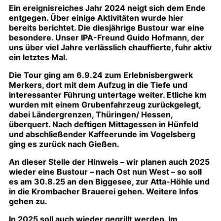
Ein ereignisreiches Jahr 2024 neigt sich dem Ende
entgegen. Über einige Aktivitäten wurde hier
bereits berichtet. Die diesjährige Bustour war eine
besondere. Unser IPA-Freund Guido Hofmann, der
uns über viel Jahre verlässlich chauffierte, fuhr aktiv
ein letztes Mal.
Die Tour ging am 6.9.24 zum Erlebnisbergwerk
Merkers, dort mit dem Aufzug in die Tiefe und
interessanter Führung untertage weiter. Etliche km
wurden mit einem Grubenfahrzeug zurückgelegt,
dabei Ländergrenzen, Thüringen/ Hessen,
überquert. Nach deftigen Mittagessen in Hünfeld
und abschließender Kaffeerunde im Vogelsberg
ging es zurück nach Gießen.
An dieser Stelle der Hinweis – wir planen auch 2025
wieder eine Bustour – nach Ost nun West – so soll
es am 30.8.25 an den Biggesee, zur Atta-Höhle und
in die Krombacher Brauerei gehen. Weitere Infos
gehen zu.
In 2025 soll auch wieder gegrillt werden. Im