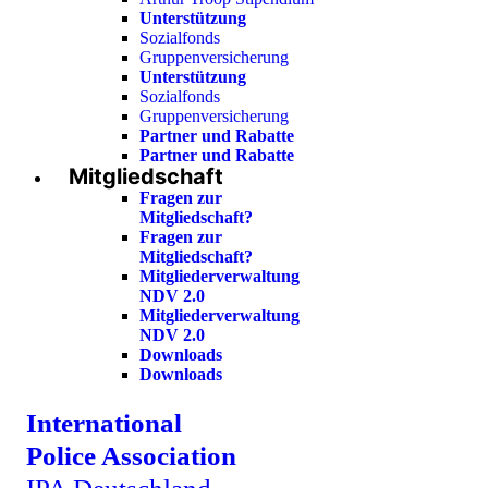
Unterstützung
Sozialfonds
Gruppenversicherung
Unterstützung
Sozialfonds
Gruppenversicherung
Partner und Rabatte
Partner und Rabatte
Mitgliedschaft
Fragen zur
Mitgliedschaft?
Fragen zur
Mitgliedschaft?
Mitgliederverwaltung
NDV 2.0
Mitgliederverwaltung
NDV 2.0
Downloads
Downloads
International
Police Association