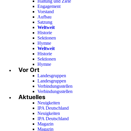
Haltung und Ziele
Engagement
Vorstand
Aufbau
Satzung
Weltweit
Historie
Sektionen
Hymne
Weltweit
Historie
Sektionen
Hymne
Vor Ort
Landesgruppen
Landesgruppen
Verbindungsstellen
Verbindungsstellen
Aktuelles
Neuigkeiten
IPA Deutschland
Neuigkeiten
IPA Deutschland
Magazin
Magazin