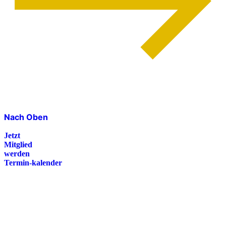
Nach Oben
Jetzt
Mitglied
werden
Termin-kalender
Presse
Magazin
Downloads