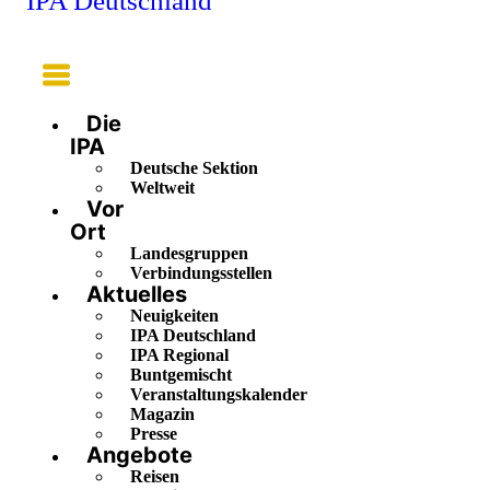
IPA Deutschland
Main
Menu
Die
IPA
Deutsche Sektion
Weltweit
Vor
Ort
Landesgruppen
Verbindungsstellen
Aktuelles
Neuigkeiten
IPA Deutschland
IPA Regional
Buntgemischt
Veranstaltungskalender
Magazin
Presse
Angebote
Reisen