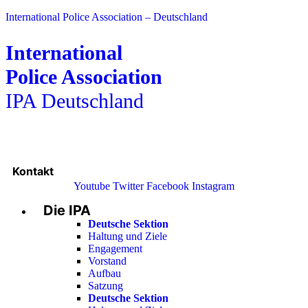
International Police Association – Deutschland
International
Police Association
IPA Deutschland
Kontakt
Youtube
Twitter
Facebook
Instagram
Die IPA
Main
Menu
Deutsche Sektion
Haltung und Ziele
Engagement
Vorstand
Aufbau
Satzung
Deutsche Sektion