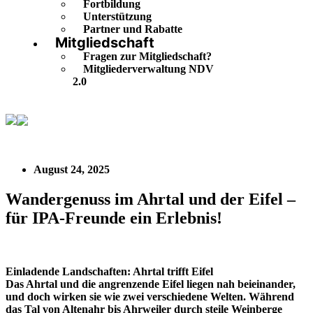
Fortbildung
Unterstützung
Partner und Rabatte
Mitgliedschaft
Fragen zur Mitgliedschaft?
Mitgliederverwaltung NDV
2.0
Wandergenuss im Ahrtal und der Eifel – für IPA-Freunde
ein Erlebnis!
August 24, 2025
Wandergenuss im Ahrtal und der Eifel –
für IPA-Freunde ein Erlebnis!
Einladende Landschaften: Ahrtal trifft Eifel
Das Ahrtal und die angrenzende Eifel liegen nah beieinander,
und doch wirken sie wie zwei verschiedene Welten. Während
das Tal von Altenahr bis Ahrweiler durch steile Weinberge