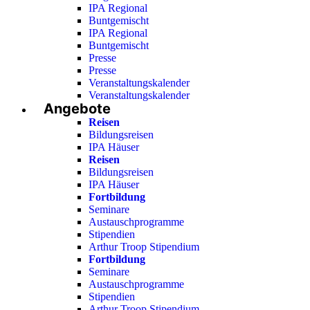
IPA Regional
Buntgemischt
IPA Regional
Buntgemischt
Presse
Presse
Veranstaltungskalender
Veranstaltungskalender
Angebote
Reisen
Bildungsreisen
IPA Häuser
Reisen
Bildungsreisen
IPA Häuser
Fortbildung
Seminare
Austauschprogramme
Stipendien
Arthur Troop Stipendium
Fortbildung
Seminare
Austauschprogramme
Stipendien
Arthur Troop Stipendium