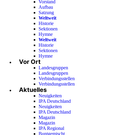
Vorstand
Aufbau
Satzung
Weltweit
Historie
Sektionen
Hymne
Weltweit
Historie
Sektionen
Hymne
Vor Ort
Landesgruppen
Landesgruppen
Verbindungsstellen
Verbindungsstellen
Aktuelles
Neuigkeiten
IPA Deutschland
Neuigkeiten
IPA Deutschland
Magazin
Magazin
IPA Regional
Buntgemischt