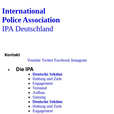
International
Police Association
IPA Deutschland
Kontakt
Youtube
Twitter
Facebook
Instagram
Die IPA
Main
Menu
Deutsche Sektion
Haltung und Ziele
Engagement
Vorstand
Aufbau
Satzung
Deutsche Sektion
Haltung und Ziele
Engagement