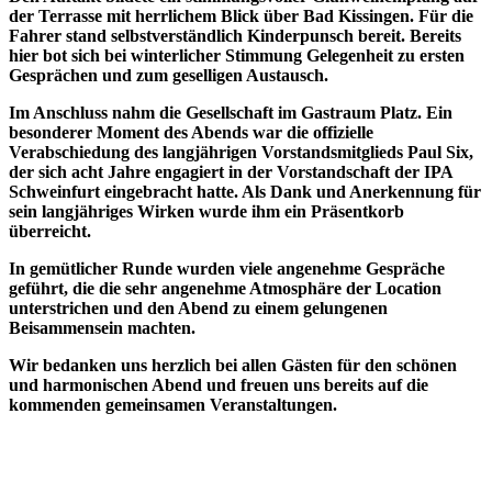
der Terrasse mit herrlichem Blick über Bad Kissingen. Für die
Fahrer stand selbstverständlich Kinderpunsch bereit. Bereits
hier bot sich bei winterlicher Stimmung Gelegenheit zu ersten
Gesprächen und zum geselligen Austausch.
Im Anschluss nahm die Gesellschaft im Gastraum Platz. Ein
besonderer Moment des Abends war die offizielle
Verabschiedung des langjährigen Vorstandsmitglieds Paul Six,
der sich acht Jahre engagiert in der Vorstandschaft der IPA
Schweinfurt eingebracht hatte. Als Dank und Anerkennung für
sein langjähriges Wirken wurde ihm ein Präsentkorb
überreicht.
In gemütlicher Runde wurden viele angenehme Gespräche
geführt, die die sehr angenehme Atmosphäre der Location
unterstrichen und den Abend zu einem gelungenen
Beisammensein machten.
Wir bedanken uns herzlich bei allen Gästen für den schönen
und harmonischen Abend und freuen uns bereits auf die
kommenden gemeinsamen Veranstaltungen.