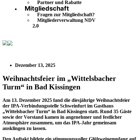
Partner und Rabatte
Mitgliedschaft
Fragen zur Mitgliedschaft?
Mitgliederverwaltung NDV
2.0
Weihnachtsfeier im „Wittelsbacher Turm“ in Bad
Kissingen
Dezember 13, 2025
Weihnachtsfeier im „Wittelsbacher
Turm“ in Bad Kissingen
Am 13. Dezember 2025 fand die diesjährige Weihnachtsfeier
der IPA-Verbindungsstelle Schweinfurt im Gasthaus
„Wittelsbacher Turm“ in Bad Kissingen statt. Rund 35 Gäste
sowie der Vorstand kamen in angenehmer und festlicher
Atmosphäre zusammen, um das IPA-Jahr gemeinsam
ausklingen zu lassen.
Den Auftakt bildete ein stimmungsvoller Glühweinempfang auf