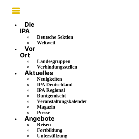
Main
Menu
Die
IPA
Deutsche Sektion
Weltweit
Vor
Ort
Landesgruppen
Verbindungsstellen
Aktuelles
Neuigkeiten
IPA Deutschland
IPA Regional
Buntgemischt
Veranstaltungskalender
Magazin
Presse
Angebote
Reisen
Fortbildung
Unterstützung