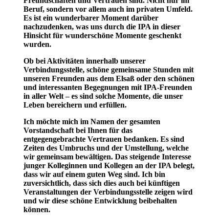
Freundschaften und Vertrauen sind. Nicht nur im
Beruf, sondern vor allem auch im privaten Umfeld.
Es ist ein wunderbarer Moment darüber
nachzudenken, was uns durch die IPA in dieser
Hinsicht für wunderschöne Momente geschenkt
wurden.
Ob bei Aktivitäten innerhalb unserer
Verbindungsstelle, schöne gemeinsame Stunden mit
unseren Freunden aus dem Elsaß oder den schönen
und interessanten Begegnungen mit IPA-Freunden
in aller Welt – es sind solche Momente, die unser
Leben bereichern und erfüllen.
Ich möchte mich im Namen der gesamten
Vorstandschaft bei Ihnen für das
entgegengebrachte Vertrauen bedanken. Es sind
Zeiten des Umbruchs und der Umstellung, welche
wir gemeinsam bewältigen. Das steigende Interesse
junger Kolleginnen und Kollegen an der IPA belegt,
dass wir auf einem guten Weg sind. Ich bin
zuversichtlich, dass sich dies auch bei künftigen
Veranstaltungen der Verbindungsstelle zeigen wird
und wir diese schöne Entwicklung beibehalten
können.