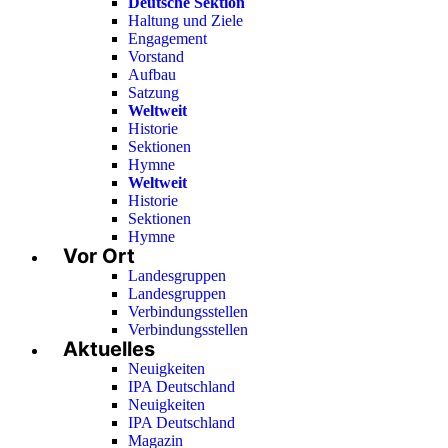
Deutsche Sektion
Haltung und Ziele
Engagement
Vorstand
Aufbau
Satzung
Weltweit
Historie
Sektionen
Hymne
Weltweit
Historie
Sektionen
Hymne
Vor Ort
Landesgruppen
Landesgruppen
Verbindungsstellen
Verbindungsstellen
Aktuelles
Neuigkeiten
IPA Deutschland
Neuigkeiten
IPA Deutschland
Magazin