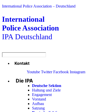
International Police Association – Deutschland
International
Police Association
IPA Deutschland
Kontakt
Menü
Youtube
Twitter
Facebook
Instagram
Die IPA
Main
Menu
Deutsche Sektion
Haltung und Ziele
Engagement
Vorstand
Aufbau
Satzung