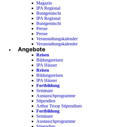
Magazin
IPA Regional
Buntgemischt
IPA Regional
Buntgemischt
Presse
Presse
Veranstaltungskalender
Veranstaltungskalender
Angebote
Reisen
Bildungsreisen
IPA Häuser
Reisen
Bildungsreisen
IPA Häuser
Fortbildung
Seminare
Austauschprogramme
Stipendien
Arthur Troop Stipendium
Fortbildung
Seminare
Austauschprogramme
Stipendien