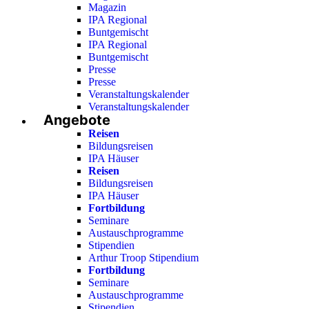
Magazin
IPA Regional
Buntgemischt
IPA Regional
Buntgemischt
Presse
Presse
Veranstaltungskalender
Veranstaltungskalender
Angebote
Reisen
Bildungsreisen
IPA Häuser
Reisen
Bildungsreisen
IPA Häuser
Fortbildung
Seminare
Austauschprogramme
Stipendien
Arthur Troop Stipendium
Fortbildung
Seminare
Austauschprogramme
Stipendien