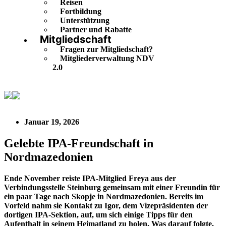
Reisen
Fortbildung
Unterstützung
Partner und Rabatte
Mitgliedschaft
Fragen zur Mitgliedschaft?
Mitgliederverwaltung NDV
2.0
Gelebte IPA-Freundschaft in Nordmazedonien
Januar 19, 2026
Gelebte IPA-Freundschaft in
Nordmazedonien
Ende November reiste IPA-Mitglied Freya aus der
Verbindungsstelle Steinburg gemeinsam mit einer Freundin für
ein paar Tage nach Skopje in Nordmazedonien. Bereits im
Vorfeld nahm sie Kontakt zu Igor, dem Vizepräsidenten der
dortigen IPA-Sektion, auf, um sich einige Tipps für den
Aufenthalt in seinem Heimatland zu holen. Was darauf folgte,