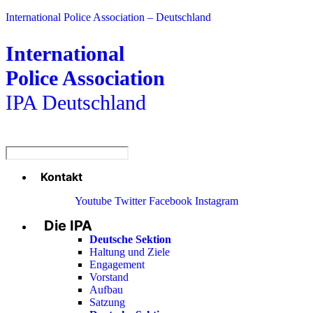
International Police Association – Deutschland
International
Police Association
IPA Deutschland
Kontakt
Menü
Youtube
Twitter
Facebook
Instagram
Die IPA
Main
Menu
Deutsche Sektion
Haltung und Ziele
Engagement
Vorstand
Aufbau
Satzung