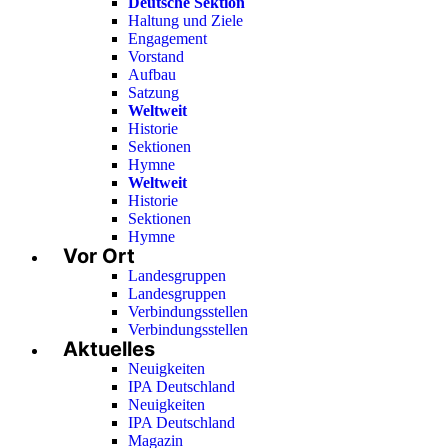
Deutsche Sektion
Haltung und Ziele
Engagement
Vorstand
Aufbau
Satzung
Weltweit
Historie
Sektionen
Hymne
Weltweit
Historie
Sektionen
Hymne
Vor Ort
Landesgruppen
Landesgruppen
Verbindungsstellen
Verbindungsstellen
Aktuelles
Neuigkeiten
IPA Deutschland
Neuigkeiten
IPA Deutschland
Magazin