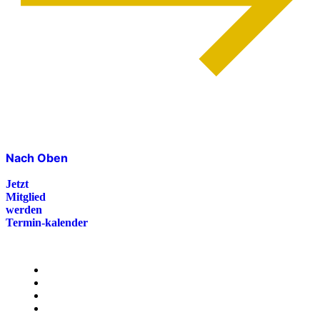
Nach Oben
Jetzt
Mitglied
werden
Termin-kalender
Menü
Presse
Magazin
Downloads
FAQ