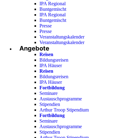
IPA Regional
Buntgemischt
IPA Regional
Buntgemischt
Presse
Presse
Veranstaltungskalender
Veranstaltungskalender
Angebote
Reisen
Bildungsreisen
IPA Häuser
Reisen
Bildungsreisen
IPA Häuser
Fortbildung
Seminare
Austauschprogramme
Stipendien
Arthur Troop Stipendium
Fortbildung
Seminare
Austauschprogramme
Stipendien
Arthur Troop Stipendium