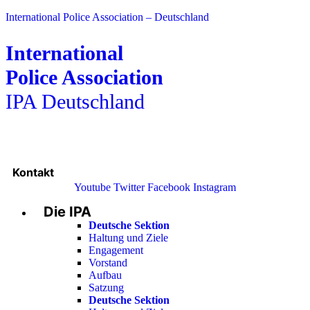
International Police Association – Deutschland
International
Police Association
IPA Deutschland
Kontakt
Youtube
Twitter
Facebook
Instagram
Die IPA
Main
Menu
Deutsche Sektion
Haltung und Ziele
Engagement
Vorstand
Aufbau
Satzung
Deutsche Sektion