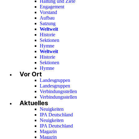
Haltung und Ziele
Engagement
Vorstand
Aufbau
Satzung
Weltweit
Historie
Sektionen
Hymne
Weltweit
Historie
Sektionen
Hymne
Vor Ort
Landesgruppen
Landesgruppen
Verbindungsstellen
Verbindungsstellen
Aktuelles
Neuigkeiten
IPA Deutschland
Neuigkeiten
IPA Deutschland
Magazin
Magazin