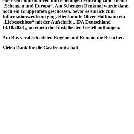
einer sehr informativen und lebendigen Führung zum Thema
„Schengen und Europa“. Am Schengen Denkmal wurde dann
noch ein Gruppenfoto geschossen, bevor es zurück zum
Informationszentrum ging. Hier konnte Oliver Hoffmann ein
„Liebesschloss“ mit der Aufschrift „ IPA Deutschland
14.10.2023 „ an einem dort installierten Gestell aufhängen.
Am Bus verabschiedeten Eugéne und Romain die Besucher.
Vielen Dank für die Gastfreundschaft.