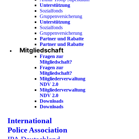
Unterstützung
Sozialfonds
Gruppenversicherung
Unterstützung
Sozialfonds
Gruppenversicherung
Partner und Rabatte
Partner und Rabatte
Mitgliedschaft
Fragen zur
Mitgliedschaft?
Fragen zur
Mitgliedschaft?
Mitgliederverwaltung
NDV 2.0
Mitgliederverwaltung
NDV 2.0
Downloads
Downloads
International
Police Association