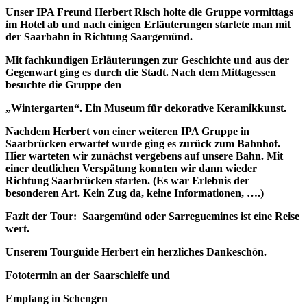
Unser IPA Freund Herbert Risch holte die Gruppe vormittags
im Hotel ab und nach einigen Erläuterungen startete man mit
der Saarbahn in Richtung Saargemünd.
Mit fachkundigen Erläuterungen zur Geschichte und aus der
Gegenwart ging es durch die Stadt. Nach dem Mittagessen
besuchte die Gruppe den
„Wintergarten“. Ein Museum für dekorative Keramikkunst.
Nachdem Herbert von einer weiteren IPA Gruppe in
Saarbrücken erwartet wurde ging es zurück zum Bahnhof.
Hier warteten wir zunächst vergebens auf unsere Bahn. Mit
einer deutlichen Verspätung konnten wir dann wieder
Richtung Saarbrücken starten. (Es war Erlebnis der
besonderen Art. Kein Zug da, keine Informationen, ….)
Fazit der Tour: Saargemünd oder Sarreguemines ist eine Reise
wert.
Unserem Tourguide Herbert ein herzliches Dankeschön.
Fototermin an der Saarschleife und
Empfang in Schengen