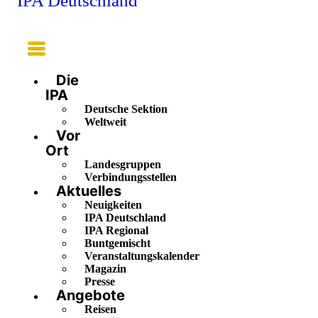
IPA Deutschland
Main
Menu
Die
IPA
Deutsche Sektion
Weltweit
Vor
Ort
Landesgruppen
Verbindungsstellen
Aktuelles
Neuigkeiten
IPA Deutschland
IPA Regional
Buntgemischt
Veranstaltungskalender
Magazin
Presse
Angebote
Reisen