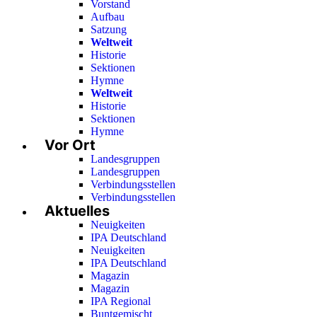
Vorstand
Aufbau
Satzung
Weltweit
Historie
Sektionen
Hymne
Weltweit
Historie
Sektionen
Hymne
Vor Ort
Landesgruppen
Landesgruppen
Verbindungsstellen
Verbindungsstellen
Aktuelles
Neuigkeiten
IPA Deutschland
Neuigkeiten
IPA Deutschland
Magazin
Magazin
IPA Regional
Buntgemischt