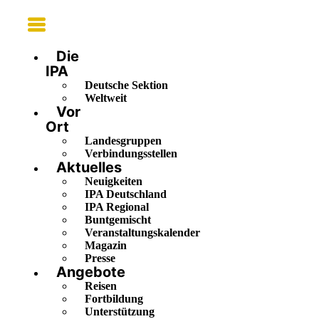
Main
Menu
Die
IPA
Deutsche Sektion
Weltweit
Vor
Ort
Landesgruppen
Verbindungsstellen
Aktuelles
Neuigkeiten
IPA Deutschland
IPA Regional
Buntgemischt
Veranstaltungskalender
Magazin
Presse
Angebote
Reisen
Fortbildung
Unterstützung