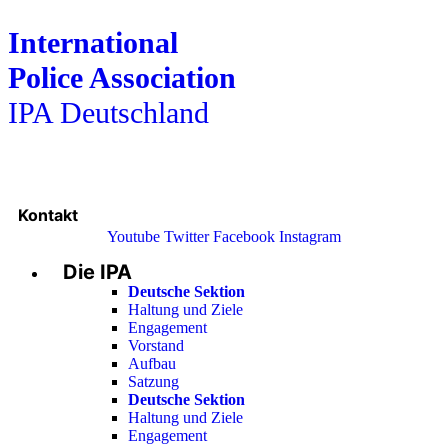
International
Police Association
IPA Deutschland
Kontakt
Youtube
Twitter
Facebook
Instagram
Die IPA
Main
Menu
Deutsche Sektion
Haltung und Ziele
Engagement
Vorstand
Aufbau
Satzung
Deutsche Sektion
Haltung und Ziele
Engagement