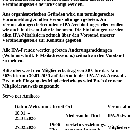
Verbindungsstelle berücksichtigt werden.
Aus organisatorischen Gründen wird um termingerechte
Voranmeldung zu allen Veranstaltungen gebeten. An
Veranstaltungen befreundeter IPA-Verbindungsstellen wollen
wir auch in diesem Jahr teilnehmen. Die Einladungen werden
allen IPA-Mitgliedern zeitnah über den Vorstand unserer
Verbindungsstelle zur Kenntnis gegeben.
Alle IPA-Freude werden gebeten Änderungsmeldungen
(Wohnanschrift, E-Mailadresse u. a.) zeitnah an den Vorstand
zu melden.
Bitte überweist den Mitgliederbeitrag von 30 € für das Jahr
2026 bis zum 30.01.2026 auf dasKonto der IPA-Vbst. Arnstadt.
Erst nach Eingang des Mitgliederbeitags wird Euch der neue
Mitgliederausweis zugesandt.
Servo per Amikeco
Datum/Zeitraum
Uhrzeit
Ort
Veranstalt
18.01. –
Niederau in Tirol
IPA-Skiwo
25.01.2026
19:00
Verkehrserziehungs-
27.02.2026
Mitglieder
Uhr
zentrum Arnstadt