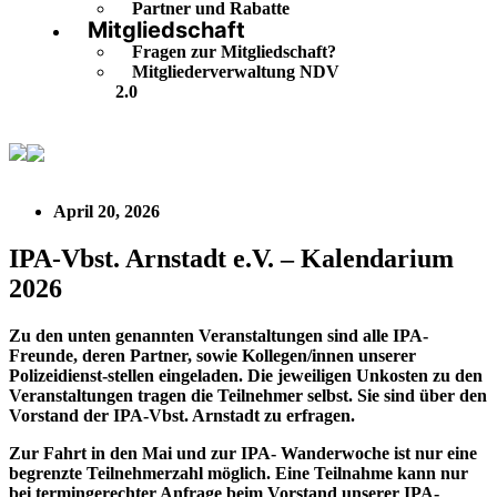
Partner und Rabatte
Mitgliedschaft
Fragen zur Mitgliedschaft?
Mitgliederverwaltung NDV
2.0
IPA-Vbst. Arnstadt e.V. – Kalendarium 2026
April 20, 2026
IPA-Vbst. Arnstadt e.V. – Kalendarium
2026
Zu den unten genannten Veranstaltungen sind alle IPA-
Freunde, deren Partner, sowie Kollegen/innen unserer
Polizeidienst-stellen eingeladen. Die jeweiligen Unkosten zu den
Veranstaltungen tragen die Teilnehmer selbst. Sie sind über den
Vorstand der IPA-Vbst. Arnstadt zu erfragen.
Zur Fahrt in den Mai und zur IPA- Wanderwoche ist nur eine
begrenzte Teilnehmerzahl möglich. Eine Teilnahme kann nur
bei termingerechter Anfrage beim Vorstand unserer IPA-