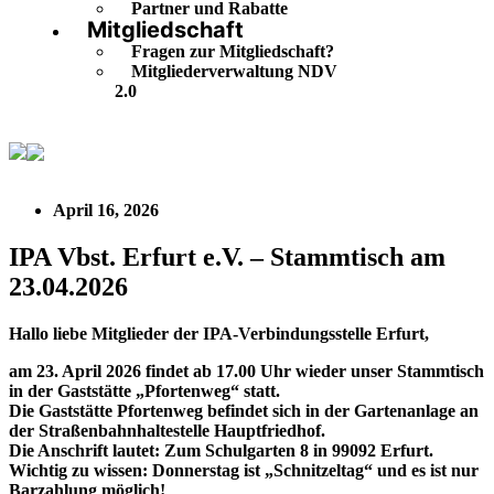
Partner und Rabatte
Mitgliedschaft
Fragen zur Mitgliedschaft?
Mitgliederverwaltung NDV
2.0
IPA Vbst. Erfurt e.V. – Stammtisch am 23.04.2026
April 16, 2026
IPA Vbst. Erfurt e.V. – Stammtisch am
23.04.2026
Hallo liebe Mitglieder der IPA-Verbindungsstelle Erfurt,
am 23. April 2026 findet ab 17.00 Uhr wieder unser Stammtisch
in der Gaststätte „Pfortenweg“ statt.
Die Gaststätte Pfortenweg befindet sich in der Gartenanlage an
der Straßenbahnhaltestelle Hauptfriedhof.
Die Anschrift lautet: Zum Schulgarten 8 in 99092 Erfurt.
Wichtig zu wissen: Donnerstag ist „Schnitzeltag“ und es ist nur
Barzahlung möglich!