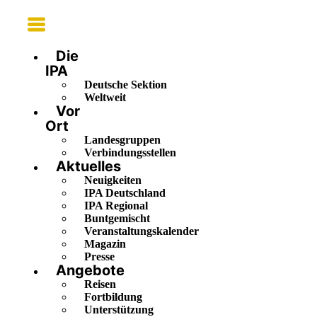
Main
Menu
Die
IPA
Deutsche Sektion
Weltweit
Vor
Ort
Landesgruppen
Verbindungsstellen
Aktuelles
Neuigkeiten
IPA Deutschland
IPA Regional
Buntgemischt
Veranstaltungskalender
Magazin
Presse
Angebote
Reisen
Fortbildung
Unterstützung