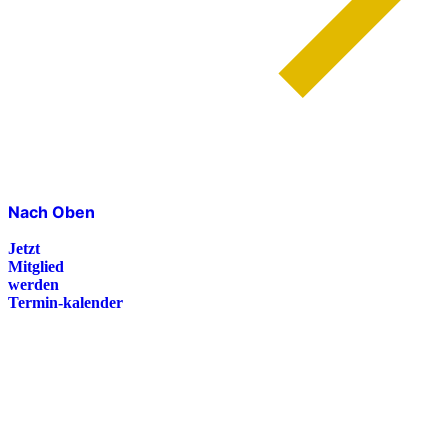
Nach Oben
Jetzt
Mitglied
werden
Termin-kalender
Presse
Magazin
Downloads
FAQ