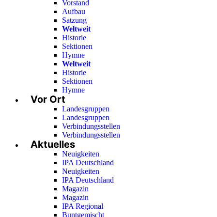
Vorstand
Aufbau
Satzung
Weltweit
Historie
Sektionen
Hymne
Weltweit
Historie
Sektionen
Hymne
Vor Ort
Landesgruppen
Landesgruppen
Verbindungsstellen
Verbindungsstellen
Aktuelles
Neuigkeiten
IPA Deutschland
Neuigkeiten
IPA Deutschland
Magazin
Magazin
IPA Regional
Buntgemischt