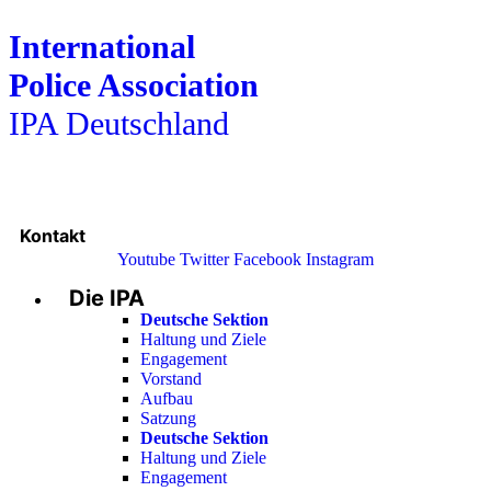
International
Police Association
IPA Deutschland
Kontakt
Youtube
Twitter
Facebook
Instagram
Die IPA
Main
Menu
Deutsche Sektion
Haltung und Ziele
Engagement
Vorstand
Aufbau
Satzung
Deutsche Sektion
Haltung und Ziele
Engagement