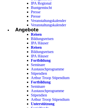
IPA Regional
Buntgemischt
Presse
Presse
Veranstaltungskalender
Veranstaltungskalender
Angebote
Reisen
Bildungsreisen
IPA Häuser
Reisen
Bildungsreisen
IPA Häuser
Fortbildung
Seminare
Austauschprogramme
Stipendien
Arthur Troop Stipendium
Fortbildung
Seminare
Austauschprogramme
Stipendien
Arthur Troop Stipendium
Unterstützung