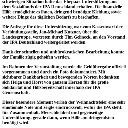
schwierigen Situation hatte das Ehepaar Unterstützung aus
dem Sozialfonds der IPA Deutschland erhalten. Die finanzielle
Hilfe ermöglichte es ihnen, dringend benötigte Kleidung sowie
weitere Dinge des täglichen Bedarfs zu beschaffen.
Die Anfrage für diese Unterstützung war vom Kassenwart der
Verbindungsstelle, Jan-Michael Kutzner, über die
Landesgruppe, vertreten durch Tim Gelineck, an den Vorstand
der IPA Deutschland weitergeleitet worden.
Dank der schnellen und unbürokratischen Bearbeitung konnte
der Familie zügig geholfen werden.
Im Rahmen der Veranstaltung wurde die Geldübergabe offiziell
vorgenommen und durch ein Foto dokumentiert. Mit
sichtbarer Dankbarkeit und bewegenden Worten bedankten
sich Helga und Horst von ganzem Herzen für die große
Solidarität und Hilfsbereitschaft innerhalb der IPA-
Gemeinschaft.
Dieser besondere Moment verlieh der Weihnachtsfeier eine sehr
emotionale Note und zeigte eindrucksvoll, wofür die IPA steht:
für Zusammenhalt, Menschlichkeit und gegenseitige
Unterstützung- gerade dann, wenn Hilfe am dringendsten
benötigt wird.