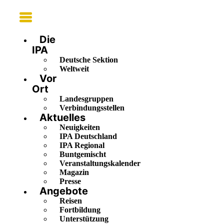
Main
Menu
Die
IPA
Deutsche Sektion
Weltweit
Vor
Ort
Landesgruppen
Verbindungsstellen
Aktuelles
Neuigkeiten
IPA Deutschland
IPA Regional
Buntgemischt
Veranstaltungskalender
Magazin
Presse
Angebote
Reisen
Fortbildung
Unterstützung