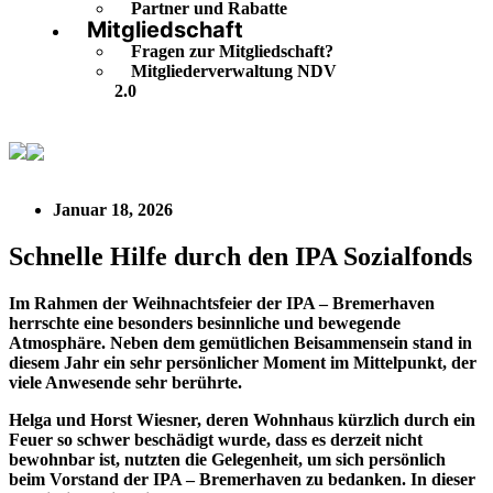
Partner und Rabatte
Mitgliedschaft
Fragen zur Mitgliedschaft?
Mitgliederverwaltung NDV
2.0
Schnelle Hilfe durch den IPA Sozialfonds
Januar 18, 2026
Schnelle Hilfe durch den IPA Sozialfonds
Im Rahmen der Weihnachtsfeier der IPA – Bremerhaven
herrschte eine besonders besinnliche und bewegende
Atmosphäre. Neben dem gemütlichen Beisammensein stand in
diesem Jahr ein sehr persönlicher Moment im Mittelpunkt, der
viele Anwesende sehr berührte.
Helga und Horst Wiesner, deren Wohnhaus kürzlich durch ein
Feuer so schwer beschädigt wurde, dass es derzeit nicht
bewohnbar ist, nutzten die Gelegenheit, um sich persönlich
beim Vorstand der IPA – Bremerhaven zu bedanken. In dieser