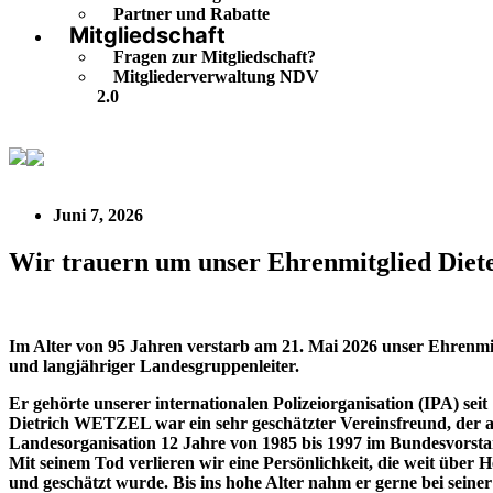
Partner und Rabatte
Mitgliedschaft
Fragen zur Mitgliedschaft?
Mitgliederverwaltung NDV
2.0
Wir trauern um unser Ehrenmitglied Dieter Wetzel
Juni 7, 2026
Wir trauern um unser Ehrenmitglied Diet
Im Alter von 95 Jahren verstarb am 21. Mai 2026 unser Ehrenmi
und langjähriger Landesgruppenleiter.
Er gehörte unserer internationalen Polizeiorganisation (IPA) seit
Dietrich WETZEL war ein sehr geschätzter Vereinsfreund, der a
Landesorganisation 12 Jahre von 1985 bis 1997 im Bundesvorstan
Mit seinem Tod verlieren wir eine Persönlichkeit, die weit über H
und geschätzt wurde. Bis ins hohe Alter nahm er gerne bei seine