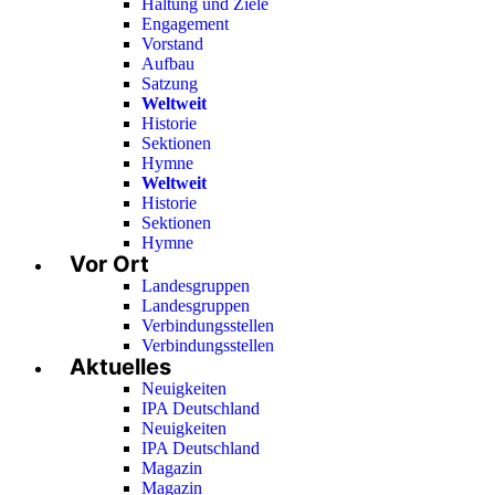
Haltung und Ziele
Engagement
Vorstand
Aufbau
Satzung
Weltweit
Historie
Sektionen
Hymne
Weltweit
Historie
Sektionen
Hymne
Vor Ort
Landesgruppen
Landesgruppen
Verbindungsstellen
Verbindungsstellen
Aktuelles
Neuigkeiten
IPA Deutschland
Neuigkeiten
IPA Deutschland
Magazin
Magazin