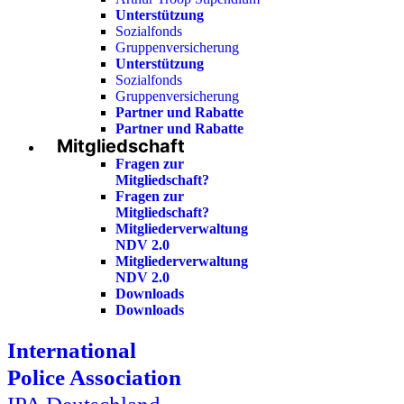
Unterstützung
Sozialfonds
Gruppenversicherung
Unterstützung
Sozialfonds
Gruppenversicherung
Partner und Rabatte
Partner und Rabatte
Mitgliedschaft
Fragen zur
Mitgliedschaft?
Fragen zur
Mitgliedschaft?
Mitgliederverwaltung
NDV 2.0
Mitgliederverwaltung
NDV 2.0
Downloads
Downloads
International
Police Association