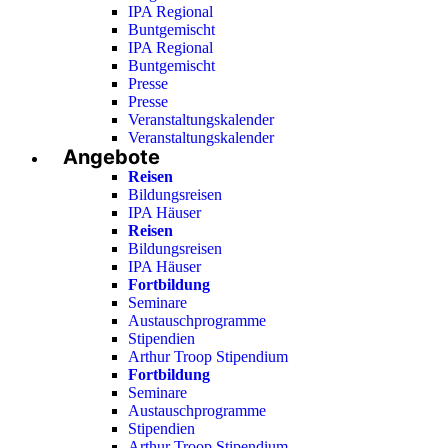
IPA Regional
Buntgemischt
IPA Regional
Buntgemischt
Presse
Presse
Veranstaltungskalender
Veranstaltungskalender
Angebote
Reisen
Bildungsreisen
IPA Häuser
Reisen
Bildungsreisen
IPA Häuser
Fortbildung
Seminare
Austauschprogramme
Stipendien
Arthur Troop Stipendium
Fortbildung
Seminare
Austauschprogramme
Stipendien
Arthur Troop Stipendium