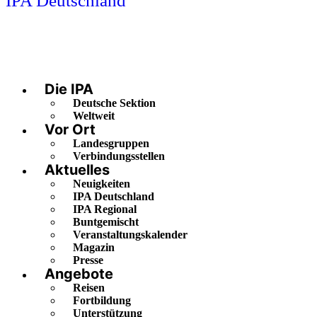
IPA Deutschland
Die IPA
Deutsche Sektion
Weltweit
Vor Ort
Landesgruppen
Verbindungsstellen
Aktuelles
Neuigkeiten
IPA Deutschland
IPA Regional
Buntgemischt
Veranstaltungskalender
Magazin
Presse
Angebote
Reisen
Fortbildung
Unterstützung