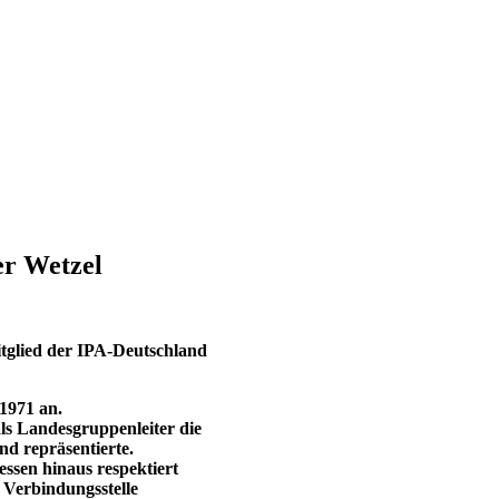
er Wetzel
tglied der IPA-Deutschland
 1971 an.
ls Landesgruppenleiter die
d repräsentierte.
essen hinaus respektiert
r Verbindungsstelle