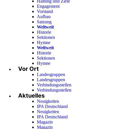
Haltung und Ziele
Engagement
Vorstand
Aufbau
Satzung
Weltweit
Historie
Sektionen
Hymne
Weltweit
Historie
Sektionen
Hymne
Vor Ort
Landesgruppen
Landesgruppen
Verbindungsstellen
Verbindungsstellen
Aktuelles
Neuigkeiten
IPA Deutschland
Neuigkeiten
IPA Deutschland
Magazin
Magazin