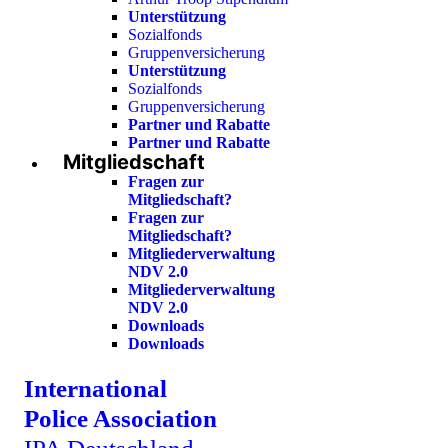
Unterstützung
Sozialfonds
Gruppenversicherung
Unterstützung
Sozialfonds
Gruppenversicherung
Partner und Rabatte
Partner und Rabatte
Mitgliedschaft
Fragen zur
Mitgliedschaft?
Fragen zur
Mitgliedschaft?
Mitgliederverwaltung
NDV 2.0
Mitgliederverwaltung
NDV 2.0
Downloads
Downloads
International
Police Association