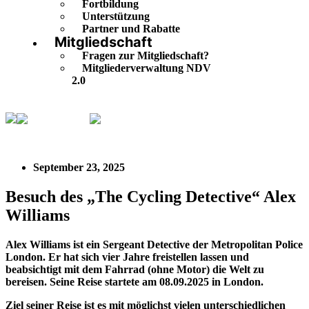
Fortbildung
Unterstützung
Partner und Rabatte
Mitgliedschaft
Fragen zur Mitgliedschaft?
Mitgliederverwaltung NDV
2.0
IPA Regional
Besuch des „The Cycling Detective“ Alex
Williams
September 23, 2025
Besuch des „The Cycling Detective“ Alex
Williams
Alex Williams ist ein Sergeant Detective der Metropolitan Police
London. Er hat sich vier Jahre freistellen lassen und
beabsichtigt mit dem Fahrrad (ohne Motor) die Welt zu
bereisen. Seine Reise startete am 08.09.2025 in London.
Ziel seiner Reise ist es mit möglichst vielen unterschiedlichen