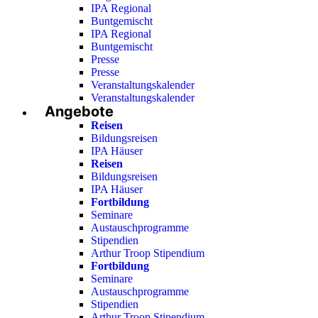
IPA Regional
Buntgemischt
IPA Regional
Buntgemischt
Presse
Presse
Veranstaltungskalender
Veranstaltungskalender
Angebote
Reisen
Bildungsreisen
IPA Häuser
Reisen
Bildungsreisen
IPA Häuser
Fortbildung
Seminare
Austauschprogramme
Stipendien
Arthur Troop Stipendium
Fortbildung
Seminare
Austauschprogramme
Stipendien
Arthur Troop Stipendium