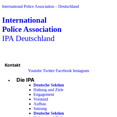
International Police Association – Deutschland
International
Police Association
IPA Deutschland
Kontakt
Youtube
Twitter
Facebook
Instagram
Die IPA
Main
Menu
Deutsche Sektion
Haltung und Ziele
Engagement
Vorstand
Aufbau
Satzung
Deutsche Sektion