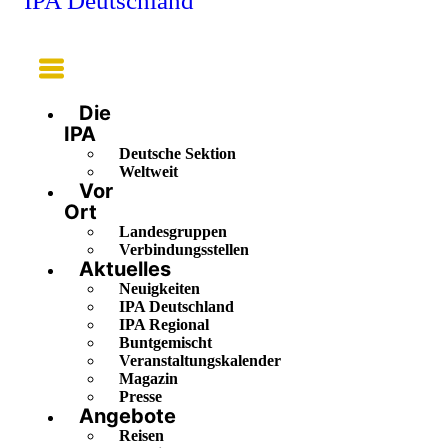
IPA Deutschland
Main
Menu
Die
IPA
Deutsche Sektion
Weltweit
Vor
Ort
Landesgruppen
Verbindungsstellen
Aktuelles
Neuigkeiten
IPA Deutschland
IPA Regional
Buntgemischt
Veranstaltungskalender
Magazin
Presse
Angebote
Reisen