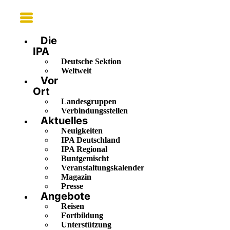
Main
Menu
Die
IPA
Deutsche Sektion
Weltweit
Vor
Ort
Landesgruppen
Verbindungsstellen
Aktuelles
Neuigkeiten
IPA Deutschland
IPA Regional
Buntgemischt
Veranstaltungskalender
Magazin
Presse
Angebote
Reisen
Fortbildung
Unterstützung