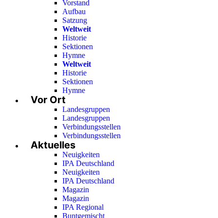
Vorstand
Aufbau
Satzung
Weltweit
Historie
Sektionen
Hymne
Weltweit
Historie
Sektionen
Hymne
Vor Ort
Landesgruppen
Landesgruppen
Verbindungsstellen
Verbindungsstellen
Aktuelles
Neuigkeiten
IPA Deutschland
Neuigkeiten
IPA Deutschland
Magazin
Magazin
IPA Regional
Buntgemischt