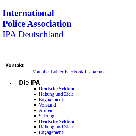
International
Police Association
IPA Deutschland
Kontakt
Youtube
Twitter
Facebook
Instagram
Die IPA
Main
Menu
Deutsche Sektion
Haltung und Ziele
Engagement
Vorstand
Aufbau
Satzung
Deutsche Sektion
Haltung und Ziele
Engagement