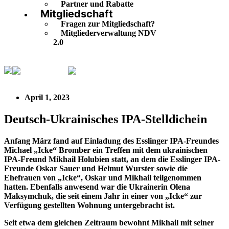
Partner und Rabatte
Mitgliedschaft
Fragen zur Mitgliedschaft?
Mitgliederverwaltung NDV
2.0
Buntgemischt
Deutsch-Ukrainisches IPA-Stelldichein
April 1, 2023
Deutsch-Ukrainisches IPA-Stelldichein
Anfang März fand auf Einladung des Esslinger IPA-Freundes
Michael „Icke“ Bromber ein Treffen mit dem ukrainischen
IPA-Freund Mikhail Holubien statt, an dem die Esslinger IPA-
Freunde Oskar Sauer und Helmut Wurster sowie die
Ehefrauen von „Icke“, Oskar und Mikhail teilgenommen
hatten. Ebenfalls anwesend war die Ukrainerin Olena
Maksymchuk, die seit einem Jahr in einer von „Icke“ zur
Verfügung gestellten Wohnung untergebracht ist.
Seit etwa dem gleichen Zeitraum bewohnt Mikhail mit seiner