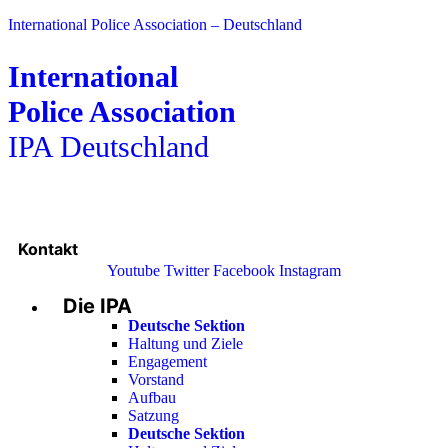
International Police Association – Deutschland
International
Police Association
IPA Deutschland
Kontakt
Youtube
Twitter
Facebook
Instagram
Die IPA
Main
Menu
Deutsche Sektion
Haltung und Ziele
Engagement
Vorstand
Aufbau
Satzung
Deutsche Sektion