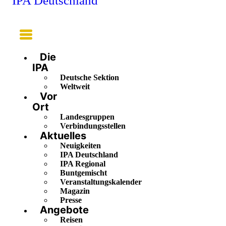
IPA Deutschland
Main
Menu
Die
IPA
Deutsche Sektion
Weltweit
Vor
Ort
Landesgruppen
Verbindungsstellen
Aktuelles
Neuigkeiten
IPA Deutschland
IPA Regional
Buntgemischt
Veranstaltungskalender
Magazin
Presse
Angebote
Reisen