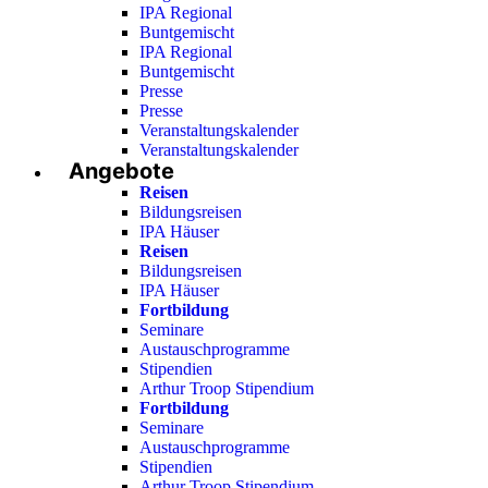
IPA Regional
Buntgemischt
IPA Regional
Buntgemischt
Presse
Presse
Veranstaltungskalender
Veranstaltungskalender
Angebote
Reisen
Bildungsreisen
IPA Häuser
Reisen
Bildungsreisen
IPA Häuser
Fortbildung
Seminare
Austauschprogramme
Stipendien
Arthur Troop Stipendium
Fortbildung
Seminare
Austauschprogramme
Stipendien
Arthur Troop Stipendium