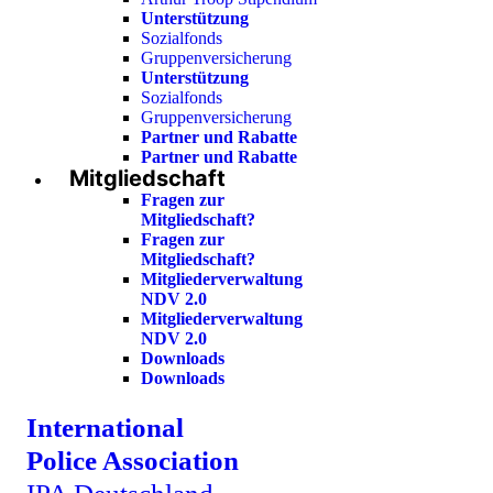
Unterstützung
Sozialfonds
Gruppenversicherung
Unterstützung
Sozialfonds
Gruppenversicherung
Partner und Rabatte
Partner und Rabatte
Mitgliedschaft
Fragen zur
Mitgliedschaft?
Fragen zur
Mitgliedschaft?
Mitgliederverwaltung
NDV 2.0
Mitgliederverwaltung
NDV 2.0
Downloads
Downloads
International
Police Association