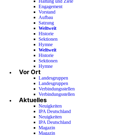
Haltung und Ziele
Engagement
Vorstand
Aufbau
Satzung
Weltweit
Historie
Sektionen
Hymne
Weltweit
Historie
Sektionen
Hymne
Vor Ort
Landesgruppen
Landesgruppen
Verbindungsstellen
Verbindungsstellen
Aktuelles
Neuigkeiten
IPA Deutschland
Neuigkeiten
IPA Deutschland
Magazin
Magazin