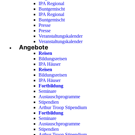
IPA Regional
Buntgemischt
IPA Regional
Buntgemischt
Presse
Presse
Veranstaltungskalender
Veranstaltungskalender
Angebote
Reisen
Bildungsreisen
IPA Häuser
Reisen
Bildungsreisen
IPA Häuser
Fortbildung
Seminare
Austauschprogramme
Stipendien
Arthur Troop Stipendium
Fortbildung
Seminare
Austauschprogramme
Stipendien
Arthur Troop Stipendium