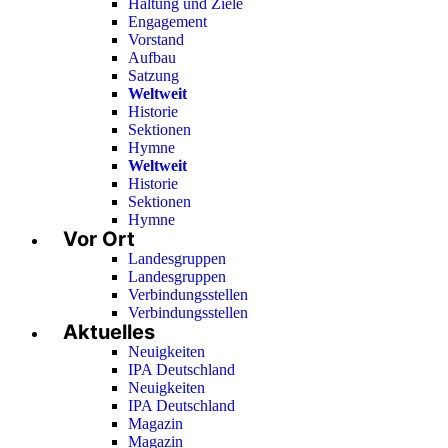
Haltung und Ziele
Engagement
Vorstand
Aufbau
Satzung
Weltweit
Historie
Sektionen
Hymne
Weltweit
Historie
Sektionen
Hymne
Vor Ort
Landesgruppen
Landesgruppen
Verbindungsstellen
Verbindungsstellen
Aktuelles
Neuigkeiten
IPA Deutschland
Neuigkeiten
IPA Deutschland
Magazin
Magazin