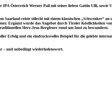
 IPA Österreich Werner Pail mit seiner lieben Gattin Ulli, sowie
em Saarland reiste stilecht mit einem klassischen „Schwenker“ an
oner. Ergänzt wurde das Angebot durch Tiroler Köstlichkeiten vom
traditionellen Herz-Jesu-Bergfeuer rund um Imst zu bewundern.
r Erfolg und ein eindrucksvolles Beispiel für die gelebte intern
ar – und unbedingt wiederholenswert.