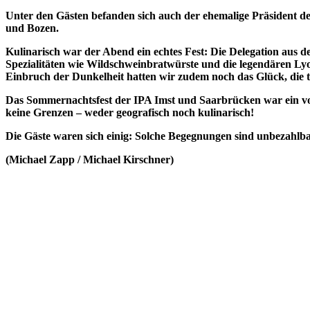
Unter den Gästen befanden sich auch der ehemalige Präsident der
und Bozen.
Kulinarisch war der Abend ein echtes Fest: Die Delegation aus d
Spezialitäten wie Wildschweinbratwürste und die legendären Ly
Einbruch der Dunkelheit hatten wir zudem noch das Glück, die 
Das Sommernachtsfest der IPA Imst und Saarbrücken war ein volle
keine Grenzen – weder geografisch noch kulinarisch!
Die Gäste waren sich einig: Solche Begegnungen sind unbezahlb
(Michael Zapp / Michael Kirschner)