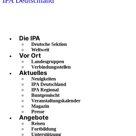
IPA Deutschland
Die IPA
Deutsche Sektion
Weltweit
Vor Ort
Landesgruppen
Verbindungsstellen
Aktuelles
Neuigkeiten
IPA Deutschland
IPA Regional
Buntgemischt
Veranstaltungskalender
Magazin
Presse
Angebote
Reisen
Fortbildung
Unterstützung