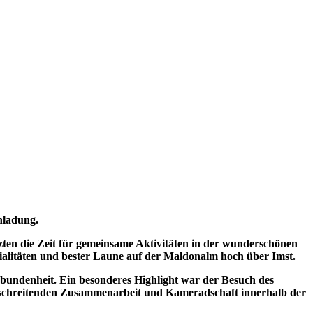
nladung.
zten die Zeit für gemeinsame Aktivitäten in der wunderschönen
ialitäten und bester Laune auf der Maldonalm hoch über Imst.
bundenheit. Ein besonderes Highlight war der Besuch des
erschreitenden Zusammenarbeit und Kameradschaft innerhalb der