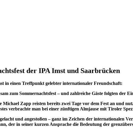
tsfest der IPA Imst und Saarbrücken
htsfest der IPA Imst und Saarbrücken
 in einen Treffpunkt gelebter internationaler Freundschaft:
sam zum Sommernachtsfest – und zahlreiche Gäste folgten der Ei
e Michael Zapp reisten bereits zwei Tage vor dem Fest an und nut
es verbrachte man bei einer zünftigen Almjause mit Tiroler Spez
elacht und angestoßen – ganz im Zeichen der internationalen Ver
mann, der in seiner kurzen Ansprache die Bedeutung der grenzüb