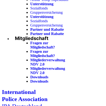
Unterstützung
Sozialfonds
Gruppenversicherung
Unterstützung
Sozialfonds
Gruppenversicherung
Partner und Rabatte
Partner und Rabatte
Mitgliedschaft
Fragen zur
Mitgliedschaft?
Fragen zur
Mitgliedschaft?
Mitgliederverwaltung
NDV 2.0
Mitgliederverwaltung
NDV 2.0
Downloads
Downloads
International
Police Association