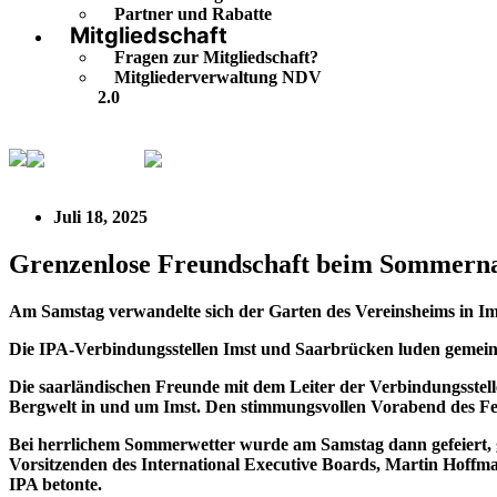
Partner und Rabatte
Mitgliedschaft
Fragen zur Mitgliedschaft?
Mitgliederverwaltung NDV
2.0
IPA Regional
Grenzenlose Freundschaft beim Sommernach
Juli 18, 2025
Grenzenlose Freundschaft beim Sommernac
Am Samstag verwandelte sich der Garten des Vereinsheims in Imst
Die IPA-Verbindungsstellen Imst und Saarbrücken luden gemein
Die saarländischen Freunde mit dem Leiter der Verbindungsstell
Bergwelt in und um Imst. Den stimmungsvollen Vorabend des Fest
Bei herrlichem Sommerwetter wurde am Samstag dann gefeiert, g
Vorsitzenden des International Executive Boards, Martin Hoff
IPA betonte.