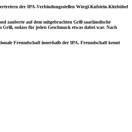
 Vertretern der IPA-Verbindungsstellen Wörgl-Kufstein-Kitzbühel
 und zauberte auf dem mitgebrachten Grill saarländische
 Grill, sodass für jeden Geschmack etwas dabei war. Nach
ationale Freundschaft innerhalb der IPA. Freundschaft kennt