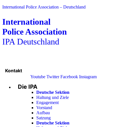
International Police Association – Deutschland
International
Police Association
IPA Deutschland
Kontakt
Youtube
Twitter
Facebook
Instagram
Die IPA
Main
Menu
Deutsche Sektion
Haltung und Ziele
Engagement
Vorstand
Aufbau
Satzung
Deutsche Sektion