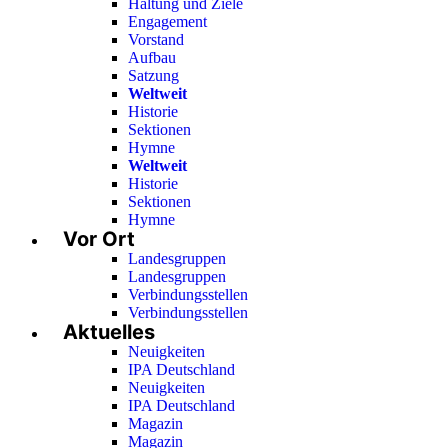
Haltung und Ziele
Engagement
Vorstand
Aufbau
Satzung
Weltweit
Historie
Sektionen
Hymne
Weltweit
Historie
Sektionen
Hymne
Vor Ort
Landesgruppen
Landesgruppen
Verbindungsstellen
Verbindungsstellen
Aktuelles
Neuigkeiten
IPA Deutschland
Neuigkeiten
IPA Deutschland
Magazin
Magazin