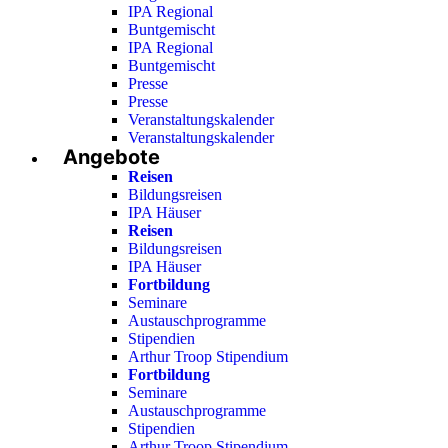
IPA Regional
Buntgemischt
IPA Regional
Buntgemischt
Presse
Presse
Veranstaltungskalender
Veranstaltungskalender
Angebote
Reisen
Bildungsreisen
IPA Häuser
Reisen
Bildungsreisen
IPA Häuser
Fortbildung
Seminare
Austauschprogramme
Stipendien
Arthur Troop Stipendium
Fortbildung
Seminare
Austauschprogramme
Stipendien
Arthur Troop Stipendium