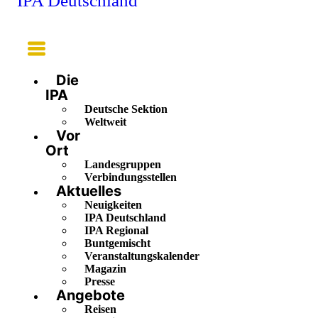
IPA Deutschland
Main
Menu
Die
IPA
Deutsche Sektion
Weltweit
Vor
Ort
Landesgruppen
Verbindungsstellen
Aktuelles
Neuigkeiten
IPA Deutschland
IPA Regional
Buntgemischt
Veranstaltungskalender
Magazin
Presse
Angebote
Reisen