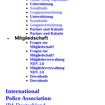
Unterstützung
Sozialfonds
Gruppenversicherung
Unterstützung
Sozialfonds
Gruppenversicherung
Partner und Rabatte
Partner und Rabatte
Mitgliedschaft
Fragen zur
Mitgliedschaft?
Fragen zur
Mitgliedschaft?
Mitgliederverwaltung
NDV 2.0
Mitgliederverwaltung
NDV 2.0
Downloads
Downloads
International
Police Association