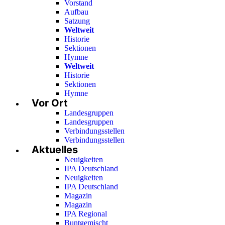
Vorstand
Aufbau
Satzung
Weltweit
Historie
Sektionen
Hymne
Weltweit
Historie
Sektionen
Hymne
Vor Ort
Landesgruppen
Landesgruppen
Verbindungsstellen
Verbindungsstellen
Aktuelles
Neuigkeiten
IPA Deutschland
Neuigkeiten
IPA Deutschland
Magazin
Magazin
IPA Regional
Buntgemischt