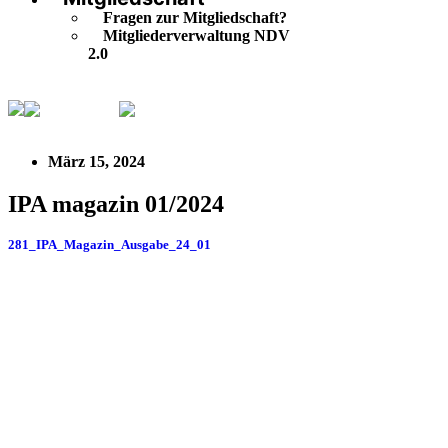
Fragen zur Mitgliedschaft?
Mitgliederverwaltung NDV
2.0
IPA Aktuell
IPA magazin 01/2024
März 15, 2024
IPA magazin 01/2024
281_IPA_Magazin_Ausgabe_24_01
Herunterladen