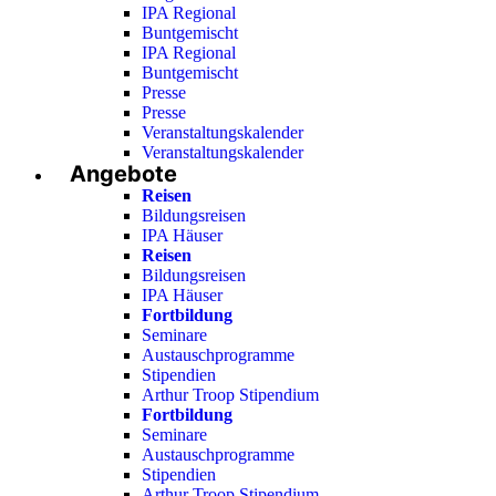
IPA Regional
Buntgemischt
IPA Regional
Buntgemischt
Presse
Presse
Veranstaltungskalender
Veranstaltungskalender
Angebote
Reisen
Bildungsreisen
IPA Häuser
Reisen
Bildungsreisen
IPA Häuser
Fortbildung
Seminare
Austauschprogramme
Stipendien
Arthur Troop Stipendium
Fortbildung
Seminare
Austauschprogramme
Stipendien
Arthur Troop Stipendium