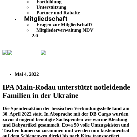
Fortbildung
Unterstützung
Partner und Rabatte
Mitgliedschaft
Fragen zur Mitgliedschaft?
Mitgliederverwaltung NDV
2.0
Buntgemischt
IPA Main-Rodau unterstützt notleidende
Familien in der Ukraine
Mai 4, 2022
IPA Main-Rodau unterstützt notleidende
Familien in der Ukraine
Die Spendenaktion der hessischen Verbindungsstelle fand am
30. April 2022 statt. In Absprache mit der DB Cargo wurden
zuvor dringend benötigte Sachspenden wie warme Kleidung
und Babyartikel gesammelt. Etwa 50 volle Umzugskisten und
Taschen kamen so zusammen und werden nun kostenneutral
auf dem Schienenweg direkt bis nach Kiew transportiert.