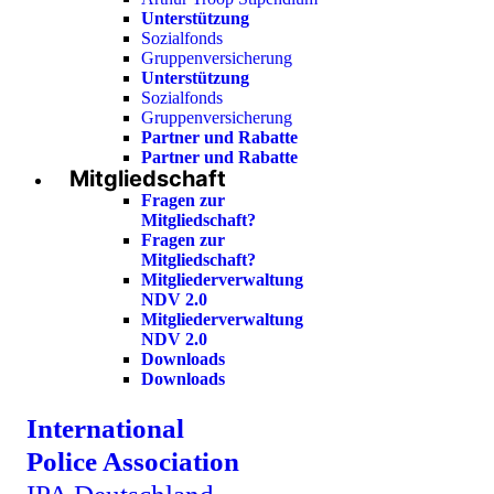
Unterstützung
Sozialfonds
Gruppenversicherung
Unterstützung
Sozialfonds
Gruppenversicherung
Partner und Rabatte
Partner und Rabatte
Mitgliedschaft
Fragen zur
Mitgliedschaft?
Fragen zur
Mitgliedschaft?
Mitgliederverwaltung
NDV 2.0
Mitgliederverwaltung
NDV 2.0
Downloads
Downloads
International
Police Association