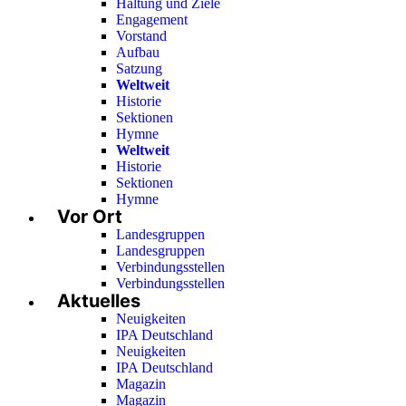
Haltung und Ziele
Engagement
Vorstand
Aufbau
Satzung
Weltweit
Historie
Sektionen
Hymne
Weltweit
Historie
Sektionen
Hymne
Vor Ort
Landesgruppen
Landesgruppen
Verbindungsstellen
Verbindungsstellen
Aktuelles
Neuigkeiten
IPA Deutschland
Neuigkeiten
IPA Deutschland
Magazin
Magazin