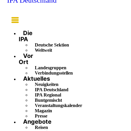
IPA Deutschland
Main
Menu
Die
IPA
Deutsche Sektion
Weltweit
Vor
Ort
Landesgruppen
Verbindungsstellen
Aktuelles
Neuigkeiten
IPA Deutschland
IPA Regional
Buntgemischt
Veranstaltungskalender
Magazin
Presse
Angebote
Reisen