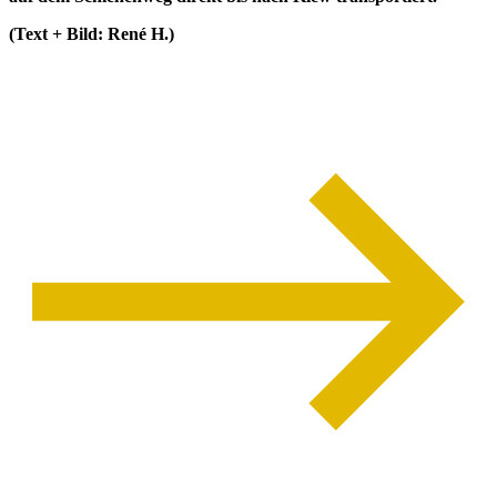
(Text + Bild: René H.)