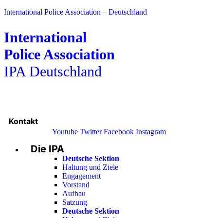
International Police Association – Deutschland
International
Police Association
IPA Deutschland
Kontakt
Youtube
Twitter
Facebook
Instagram
Die IPA
Main
Menu
Deutsche Sektion
Haltung und Ziele
Engagement
Vorstand
Aufbau
Satzung
Deutsche Sektion