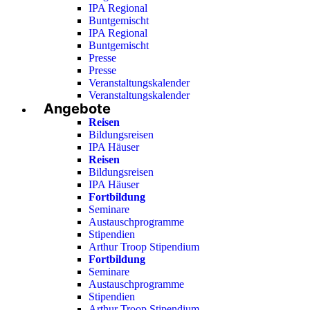
IPA Regional
Buntgemischt
IPA Regional
Buntgemischt
Presse
Presse
Veranstaltungskalender
Veranstaltungskalender
Angebote
Reisen
Bildungsreisen
IPA Häuser
Reisen
Bildungsreisen
IPA Häuser
Fortbildung
Seminare
Austauschprogramme
Stipendien
Arthur Troop Stipendium
Fortbildung
Seminare
Austauschprogramme
Stipendien
Arthur Troop Stipendium