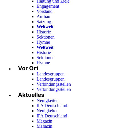
Haltung und Ziele
Engagement
Vorstand
Aufbau
Satzung
Weltweit
Historie
Sektionen
Hymne
Weltweit
Historie
Sektionen
Hymne
Vor Ort
Landesgruppen
Landesgruppen
Verbindungsstellen
Verbindungsstellen
Aktuelles
Neuigkeiten
IPA Deutschland
Neuigkeiten
IPA Deutschland
Magazin
Magazin