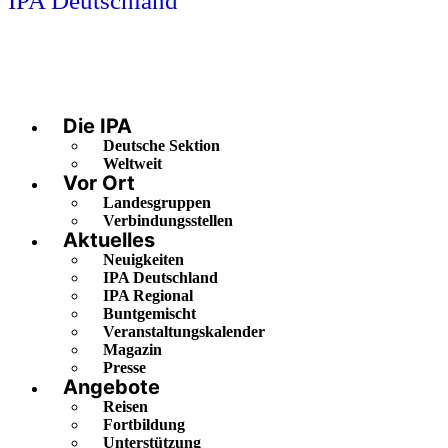
IPA Deutschland
Die IPA
Deutsche Sektion
Weltweit
Vor Ort
Landesgruppen
Verbindungsstellen
Aktuelles
Neuigkeiten
IPA Deutschland
IPA Regional
Buntgemischt
Veranstaltungskalender
Magazin
Presse
Angebote
Reisen
Fortbildung
Unterstützung