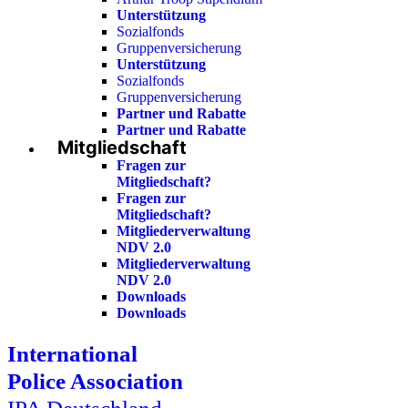
Unterstützung
Sozialfonds
Gruppenversicherung
Unterstützung
Sozialfonds
Gruppenversicherung
Partner und Rabatte
Partner und Rabatte
Mitgliedschaft
Fragen zur
Mitgliedschaft?
Fragen zur
Mitgliedschaft?
Mitgliederverwaltung
NDV 2.0
Mitgliederverwaltung
NDV 2.0
Downloads
Downloads
International
Police Association