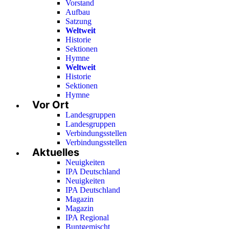
Vorstand
Aufbau
Satzung
Weltweit
Historie
Sektionen
Hymne
Weltweit
Historie
Sektionen
Hymne
Vor Ort
Landesgruppen
Landesgruppen
Verbindungsstellen
Verbindungsstellen
Aktuelles
Neuigkeiten
IPA Deutschland
Neuigkeiten
IPA Deutschland
Magazin
Magazin
IPA Regional
Buntgemischt