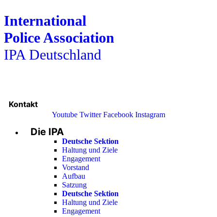
International
Police Association
IPA Deutschland
Kontakt
Youtube
Twitter
Facebook
Instagram
Die IPA
Main
Menu
Deutsche Sektion
Haltung und Ziele
Engagement
Vorstand
Aufbau
Satzung
Deutsche Sektion
Haltung und Ziele
Engagement