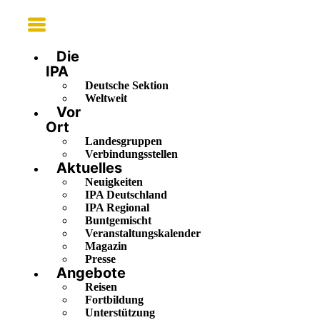
Main
Menu
Die
IPA
Deutsche Sektion
Weltweit
Vor
Ort
Landesgruppen
Verbindungsstellen
Aktuelles
Neuigkeiten
IPA Deutschland
IPA Regional
Buntgemischt
Veranstaltungskalender
Magazin
Presse
Angebote
Reisen
Fortbildung
Unterstützung