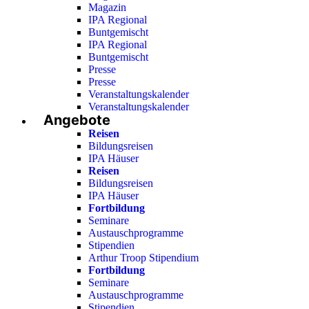
Magazin
IPA Regional
Buntgemischt
IPA Regional
Buntgemischt
Presse
Presse
Veranstaltungskalender
Veranstaltungskalender
Angebote
Reisen
Bildungsreisen
IPA Häuser
Reisen
Bildungsreisen
IPA Häuser
Fortbildung
Seminare
Austauschprogramme
Stipendien
Arthur Troop Stipendium
Fortbildung
Seminare
Austauschprogramme
Stipendien