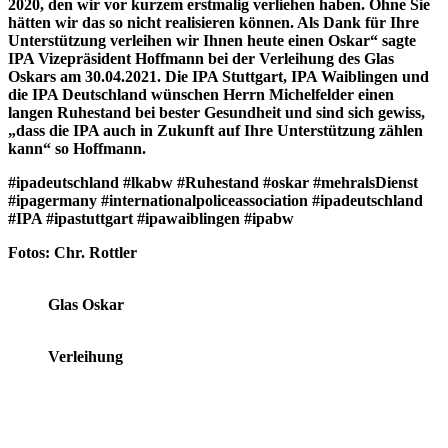
2020, den wir vor kurzem erstmalig verliehen haben. Ohne Sie
hätten wir das so nicht realisieren können. Als Dank für Ihre
Unterstützung verleihen wir Ihnen heute einen Oskar“ sagte
IPA Vizepräsident Hoffmann bei der Verleihung des Glas
Oskars am 30.04.2021. Die IPA Stuttgart, IPA Waiblingen und
die IPA Deutschland wünschen Herrn Michelfelder einen
langen Ruhestand bei bester Gesundheit und sind sich gewiss,
„dass die IPA auch in Zukunft auf Ihre Unterstützung zählen
kann“ so Hoffmann.
#ipadeutschland #lkabw #Ruhestand #oskar #mehralsDienst
#ipagermany #internationalpoliceassociation #ipadeutschland
#IPA #ipastuttgart #ipawaiblingen #ipabw
Fotos: Chr. Rottler
Glas Oskar
Verleihung