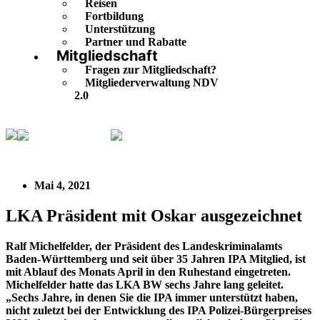
Reisen
Fortbildung
Unterstützung
Partner und Rabatte
Mitgliedschaft
Fragen zur Mitgliedschaft?
Mitgliederverwaltung NDV
2.0
IPA Deutschland
LKA Präsident mit Oskar
ausgezeichnet
Mai 4, 2021
LKA Präsident mit Oskar ausgezeichnet
Ralf Michelfelder, der Präsident des Landeskriminalamts
Baden-Württemberg und seit über 35 Jahren IPA Mitglied, ist
mit Ablauf des Monats April in den Ruhestand eingetreten.
Michelfelder hatte das LKA BW sechs Jahre lang geleitet.
„Sechs Jahre, in denen Sie die IPA immer unterstützt haben,
nicht zuletzt bei der Entwicklung des IPA Polizei-Bürgerpreises