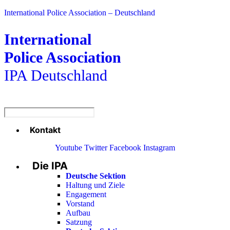
International Police Association – Deutschland
International
Police Association
IPA Deutschland
Kontakt
Menü
Youtube
Twitter
Facebook
Instagram
Die IPA
Main
Menu
Deutsche Sektion
Haltung und Ziele
Engagement
Vorstand
Aufbau
Satzung