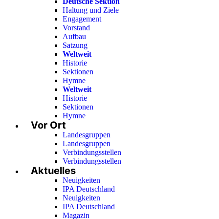
Deutsche Sektion
Haltung und Ziele
Engagement
Vorstand
Aufbau
Satzung
Weltweit
Historie
Sektionen
Hymne
Weltweit
Historie
Sektionen
Hymne
Vor Ort
Landesgruppen
Landesgruppen
Verbindungsstellen
Verbindungsstellen
Aktuelles
Neuigkeiten
IPA Deutschland
Neuigkeiten
IPA Deutschland
Magazin