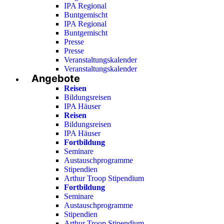
IPA Regional
Buntgemischt
IPA Regional
Buntgemischt
Presse
Presse
Veranstaltungskalender
Veranstaltungskalender
Angebote
Reisen
Bildungsreisen
IPA Häuser
Reisen
Bildungsreisen
IPA Häuser
Fortbildung
Seminare
Austauschprogramme
Stipendien
Arthur Troop Stipendium
Fortbildung
Seminare
Austauschprogramme
Stipendien
Arthur Troop Stipendium