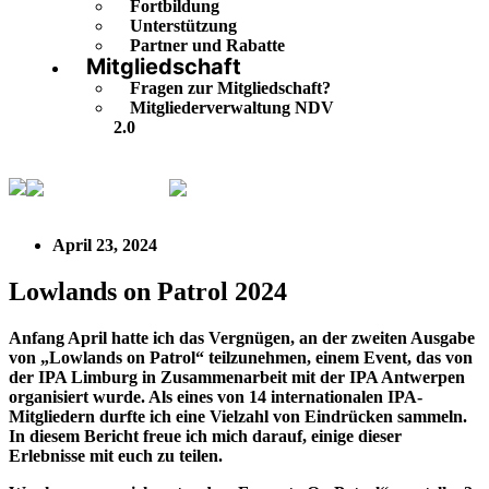
Fortbildung
Unterstützung
Partner und Rabatte
Mitgliedschaft
Fragen zur Mitgliedschaft?
Mitgliederverwaltung NDV
2.0
IPA Deutschland
Lowlands on Patrol 2024
April 23, 2024
Lowlands on Patrol 2024
Anfang April hatte ich das Vergnügen, an der zweiten Ausgabe
von „Lowlands on Patrol“ teilzunehmen, einem Event, das von
der IPA Limburg in Zusammenarbeit mit der IPA Antwerpen
organisiert wurde. Als eines von 14 internationalen IPA-
Mitgliedern durfte ich eine Vielzahl von Eindrücken sammeln.
In diesem Bericht freue ich mich darauf, einige dieser
Erlebnisse mit euch zu teilen.