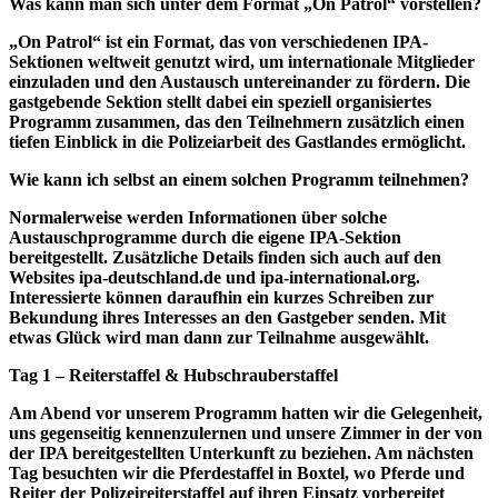
Was kann man sich unter dem Format „On Patrol“ vorstellen?
„On Patrol“ ist ein Format, das von verschiedenen IPA-
Sektionen weltweit genutzt wird, um internationale Mitglieder
einzuladen und den Austausch untereinander zu fördern. Die
gastgebende Sektion stellt dabei ein speziell organisiertes
Programm zusammen, das den Teilnehmern zusätzlich einen
tiefen Einblick in die Polizeiarbeit des Gastlandes ermöglicht.
Wie kann ich selbst an einem solchen Programm teilnehmen?
Normalerweise werden Informationen über solche
Austauschprogramme durch die eigene IPA-Sektion
bereitgestellt. Zusätzliche Details finden sich auch auf den
Websites ipa-deutschland.de und ipa-international.org.
Interessierte können daraufhin ein kurzes Schreiben zur
Bekundung ihres Interesses an den Gastgeber senden. Mit
etwas Glück wird man dann zur Teilnahme ausgewählt.
Tag 1 – Reiterstaffel & Hubschrauberstaffel
Am Abend vor unserem Programm hatten wir die Gelegenheit,
uns gegenseitig kennenzulernen und unsere Zimmer in der von
der IPA bereitgestellten Unterkunft zu beziehen. Am nächsten
Tag besuchten wir die Pferdestaffel in Boxtel, wo Pferde und
Reiter der Polizeireiterstaffel auf ihren Einsatz vorbereitet