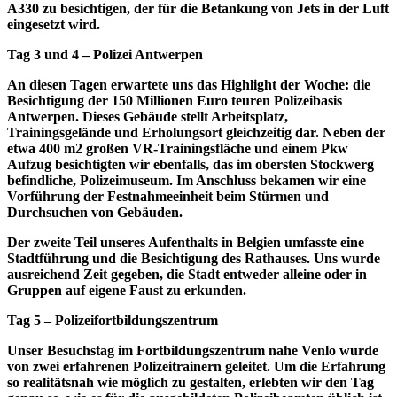
A330 zu besichtigen, der für die Betankung von Jets in der Luft
eingesetzt wird.
Tag 3 und 4 – Polizei Antwerpen
An diesen Tagen erwartete uns das Highlight der Woche: die
Besichtigung der 150 Millionen Euro teuren Polizeibasis
Antwerpen. Dieses Gebäude stellt Arbeitsplatz,
Trainingsgelände und Erholungsort gleichzeitig dar. Neben der
etwa 400 m2 großen VR-Trainingsfläche und einem Pkw
Aufzug besichtigten wir ebenfalls, das im obersten Stockwerg
befindliche, Polizeimuseum. Im Anschluss bekamen wir eine
Vorführung der Festnahmeeinheit beim Stürmen und
Durchsuchen von Gebäuden.
Der zweite Teil unseres Aufenthalts in Belgien umfasste eine
Stadtführung und die Besichtigung des Rathauses. Uns wurde
ausreichend Zeit gegeben, die Stadt entweder alleine oder in
Gruppen auf eigene Faust zu erkunden.
Tag 5 – Polizeifortbildungszentrum
Unser Besuchstag im Fortbildungszentrum nahe Venlo wurde
von zwei erfahrenen Polizeitrainern geleitet. Um die Erfahrung
so realitätsnah wie möglich zu gestalten, erlebten wir den Tag