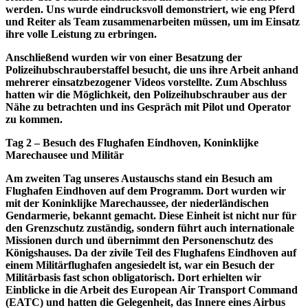
werden. Uns wurde eindrucksvoll demonstriert, wie eng Pferd
und Reiter als Team zusammenarbeiten müssen, um im Einsatz
ihre volle Leistung zu erbringen.
Anschließend wurden wir von einer Besatzung der
Polizeihubschrauberstaffel besucht, die uns ihre Arbeit anhand
mehrerer einsatzbezogener Videos vorstellte. Zum Abschluss
hatten wir die Möglichkeit, den Polizeihubschrauber aus der
Nähe zu betrachten und ins Gespräch mit Pilot und Operator
zu kommen.
Tag 2 – Besuch des Flughafen Eindhoven, Koninklijke
Marechausee und Militär
Am zweiten Tag unseres Austauschs stand ein Besuch am
Flughafen Eindhoven auf dem Programm. Dort wurden wir
mit der Koninklijke Marechaussee, der niederländischen
Gendarmerie, bekannt gemacht. Diese Einheit ist nicht nur für
den Grenzschutz zuständig, sondern führt auch internationale
Missionen durch und übernimmt den Personenschutz des
Königshauses. Da der zivile Teil des Flughafens Eindhoven auf
einem Militärflughafen angesiedelt ist, war ein Besuch der
Militärbasis fast schon obligatorisch. Dort erhielten wir
Einblicke in die Arbeit des European Air Transport Command
(EATC) und hatten die Gelegenheit, das Innere eines Airbus