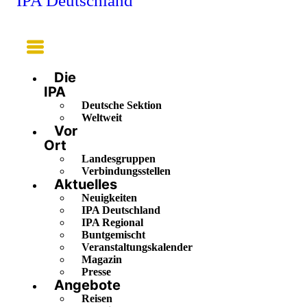
IPA Deutschland
Main
Menu
Die
IPA
Deutsche Sektion
Weltweit
Vor
Ort
Landesgruppen
Verbindungsstellen
Aktuelles
Neuigkeiten
IPA Deutschland
IPA Regional
Buntgemischt
Veranstaltungskalender
Magazin
Presse
Angebote
Reisen