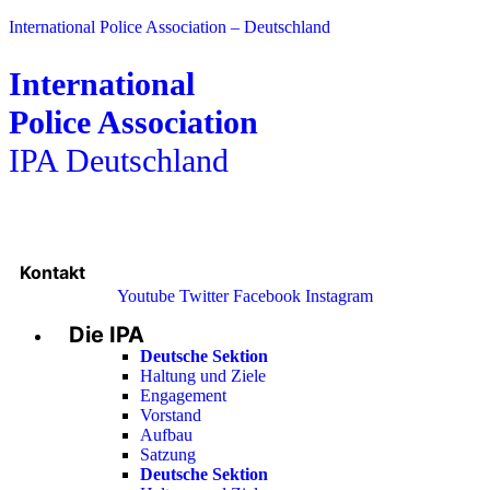
International Police Association – Deutschland
International
Police Association
IPA Deutschland
Kontakt
Youtube
Twitter
Facebook
Instagram
Die IPA
Main
Menu
Deutsche Sektion
Haltung und Ziele
Engagement
Vorstand
Aufbau
Satzung
Deutsche Sektion