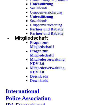
Unterstützung
Sozialfonds
Gruppenversicherung
Unterstützung
Sozialfonds
Gruppenversicherung
Partner und Rabatte
Partner und Rabatte
Mitgliedschaft
Fragen zur
Mitgliedschaft?
Fragen zur
Mitgliedschaft?
Mitgliederverwaltung
NDV 2.0
Mitgliederverwaltung
NDV 2.0
Downloads
Downloads
International
Police Association