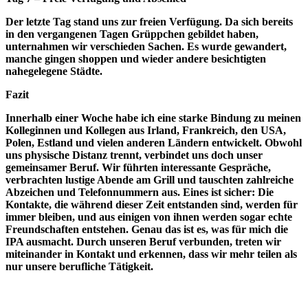
Der letzte Tag stand uns zur freien Verfügung. Da sich bereits
in den vergangenen Tagen Grüppchen gebildet haben,
unternahmen wir verschieden Sachen. Es wurde gewandert,
manche gingen shoppen und wieder andere besichtigten
nahegelegene Städte.
Fazit
Innerhalb einer Woche habe ich eine starke Bindung zu meinen
Kolleginnen und Kollegen aus Irland, Frankreich, den USA,
Polen, Estland und vielen anderen Ländern entwickelt. Obwohl
uns physische Distanz trennt, verbindet uns doch unser
gemeinsamer Beruf. Wir führten interessante Gespräche,
verbrachten lustige Abende am Grill und tauschten zahlreiche
Abzeichen und Telefonnummern aus. Eines ist sicher: Die
Kontakte, die während dieser Zeit entstanden sind, werden für
immer bleiben, und aus einigen von ihnen werden sogar echte
Freundschaften entstehen. Genau das ist es, was für mich die
IPA ausmacht. Durch unseren Beruf verbunden, treten wir
miteinander in Kontakt und erkennen, dass wir mehr teilen als
nur unsere berufliche Tätigkeit.