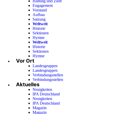
Haltung und Ziele
Engagement
Vorstand
Aufbau
Satzung
Weltweit
Historie
Sektionen
Hymne
Weltweit
Historie
Sektionen
Hymne
Vor Ort
Landesgruppen
Landesgruppen
Verbindungsstellen
Verbindungsstellen
Aktuelles
Neuigkeiten
IPA Deutschland
Neuigkeiten
IPA Deutschland
Magazin
Magazin