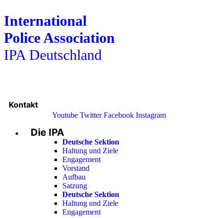
International
Police Association
IPA Deutschland
Kontakt
Youtube
Twitter
Facebook
Instagram
Die IPA
Main
Menu
Deutsche Sektion
Haltung und Ziele
Engagement
Vorstand
Aufbau
Satzung
Deutsche Sektion
Haltung und Ziele
Engagement