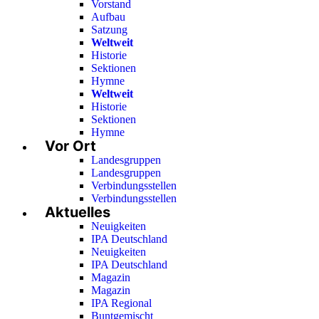
Vorstand
Aufbau
Satzung
Weltweit
Historie
Sektionen
Hymne
Weltweit
Historie
Sektionen
Hymne
Vor Ort
Landesgruppen
Landesgruppen
Verbindungsstellen
Verbindungsstellen
Aktuelles
Neuigkeiten
IPA Deutschland
Neuigkeiten
IPA Deutschland
Magazin
Magazin
IPA Regional
Buntgemischt