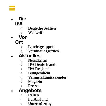
Main
Menu
Die
IPA
Deutsche Sektion
Weltweit
Vor
Ort
Landesgruppen
Verbindungsstellen
Aktuelles
Neuigkeiten
IPA Deutschland
IPA Regional
Buntgemischt
Veranstaltungskalender
Magazin
Presse
Angebote
Reisen
Fortbildung
Unterstützung