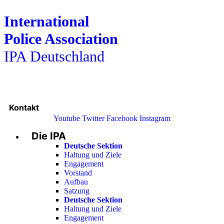
International
Police Association
IPA Deutschland
Kontakt
Youtube
Twitter
Facebook
Instagram
Die IPA
Main
Menu
Deutsche Sektion
Haltung und Ziele
Engagement
Vorstand
Aufbau
Satzung
Deutsche Sektion
Haltung und Ziele
Engagement