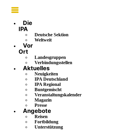
Main
Menu
Die
IPA
Deutsche Sektion
Weltweit
Vor
Ort
Landesgruppen
Verbindungsstellen
Aktuelles
Neuigkeiten
IPA Deutschland
IPA Regional
Buntgemischt
Veranstaltungskalender
Magazin
Presse
Angebote
Reisen
Fortbildung
Unterstützung