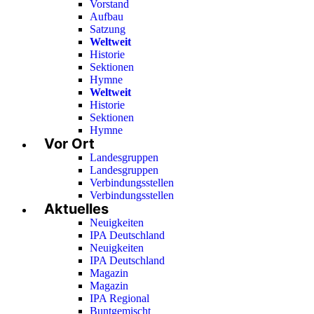
Vorstand
Aufbau
Satzung
Weltweit
Historie
Sektionen
Hymne
Weltweit
Historie
Sektionen
Hymne
Vor Ort
Landesgruppen
Landesgruppen
Verbindungsstellen
Verbindungsstellen
Aktuelles
Neuigkeiten
IPA Deutschland
Neuigkeiten
IPA Deutschland
Magazin
Magazin
IPA Regional
Buntgemischt