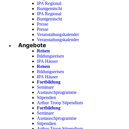
IPA Regional
Buntgemischt
IPA Regional
Buntgemischt
Presse
Presse
Veranstaltungskalender
Veranstaltungskalender
Angebote
Reisen
Bildungsreisen
IPA Häuser
Reisen
Bildungsreisen
IPA Häuser
Fortbildung
Seminare
Austauschprogramme
Stipendien
Arthur Troop Stipendium
Fortbildung
Seminare
Austauschprogramme
Stipendien
Arthur Troop Stipendium