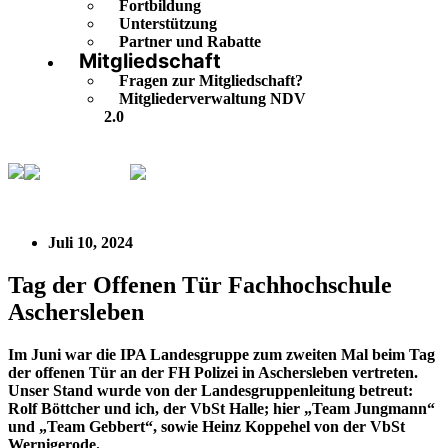
Fortbildung
Unterstützung
Partner und Rabatte
Mitgliedschaft
Fragen zur Mitgliedschaft?
Mitgliederverwaltung NDV
2.0
IPA Regional
Tag der Offenen Tür Fachhochschule
Aschersleben
Juli 10, 2024
Tag der Offenen Tür Fachhochschule
Aschersleben
Im Juni war die IPA Landesgruppe zum zweiten Mal beim Tag
der offenen Tür an der FH Polizei in Aschersleben vertreten.
Unser Stand wurde von der Landesgruppenleitung betreut:
Rolf Böttcher und ich, der VbSt Halle; hier „Team Jungmann“
und „Team Gebbert“, sowie Heinz Koppehel von der VbSt
Wernigerode.