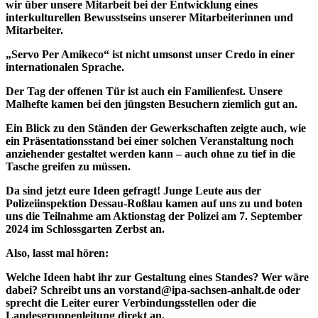
wir über unsere Mitarbeit bei der Entwicklung eines
interkulturellen Bewusstseins unserer Mitarbeiterinnen und
Mitarbeiter.
„Servo Per Amikeco“
ist nicht umsonst unser Credo in einer
internationalen Sprache.
Der Tag der offenen Tür ist auch ein Familienfest. Unsere
Malhefte kamen bei den jüngsten Besuchern ziemlich gut an.
Ein Blick zu den Ständen der Gewerkschaften zeigte auch, wie
ein Präsentationsstand bei einer solchen Veranstaltung noch
anziehender gestaltet werden kann – auch ohne zu tief in die
Tasche greifen zu müssen.
Da sind jetzt eure Ideen gefragt! Junge Leute aus der
Polizeiinspektion Dessau-Roßlau kamen auf uns zu und boten
uns die Teilnahme am Aktionstag der Polizei am 7. September
2024 im Schlossgarten Zerbst an.
Also, lasst mal hören:
Welche Ideen habt ihr zur Gestaltung eines Standes? Wer wäre
dabei? Schreibt uns an
vorstand@ipa-sachsen-anhalt.de
oder
sprecht die Leiter eurer Verbindungsstellen oder die
Landesgruppenleitung direkt an.