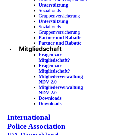
Unterstützung
Sozialfonds
Gruppenversicherung
Unterstützung
Sozialfonds
Gruppenversicherung
Partner und Rabatte
Partner und Rabatte
Mitgliedschaft
Fragen zur
Mitgliedschaft?
Fragen zur
Mitgliedschaft?
Mitgliederverwaltung
NDV 2.0
Mitgliederverwaltung
NDV 2.0
Downloads
Downloads
International
Police Association