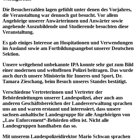
Die Besucherzahlen lagen gefühlt unter denen des Vorjahres,
die Veranstaltung war dennoch gut besucht. Vor allem
Angehörige unserer Anwärterinnen und Anwärter sowie
angehende Auszubildende und Studierende besuchten diese
Veranstaltung.
Es gab einiges Interesse an Hospitationen und Verwendungen
im Ausland sowie am Fortbildungsangebot unserer Deutschen
Sektion.
Unsere weitgehend unbekannte IPA konnte sehr gut zum Bild
einer modernen und weltoffenen Polizei beitragen. Das wurde
auch durch unsere Ministerin für Inneres und Sport, Dr.
Tamara Zieschang, beim Besuch unseres Standes bestätigt.
Verschiedene Vertreterinnen und Vertreter der
Behördenleitungen unserer Landespolizei, aber auch aus
anderen Geschäftsbereichen der Landesverwaltung sprachen
uns an und waren erstaunt und interessiert, dass unsere
sachsen-anhaltische Landesgruppe für alle Angehörigen von
„Law Enforcement“-Behörden offen ist. Nicht alle
Landesgruppen handhaben das so.
Mit unserem Landespolizeidirektor Mario Schwan sprachen