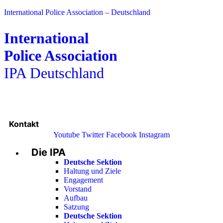
International Police Association – Deutschland
International
Police Association
IPA Deutschland
Kontakt
Youtube
Twitter
Facebook
Instagram
Die IPA
Main
Menu
Deutsche Sektion
Haltung und Ziele
Engagement
Vorstand
Aufbau
Satzung
Deutsche Sektion