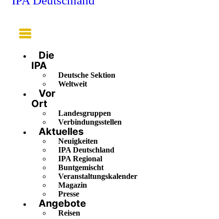
IPA Deutschland
Main
Menu
Die
IPA
Deutsche Sektion
Weltweit
Vor
Ort
Landesgruppen
Verbindungsstellen
Aktuelles
Neuigkeiten
IPA Deutschland
IPA Regional
Buntgemischt
Veranstaltungskalender
Magazin
Presse
Angebote
Reisen