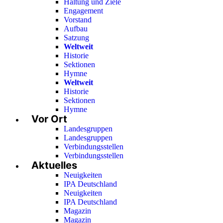
Haltung und Ziele
Engagement
Vorstand
Aufbau
Satzung
Weltweit
Historie
Sektionen
Hymne
Weltweit
Historie
Sektionen
Hymne
Vor Ort
Landesgruppen
Landesgruppen
Verbindungsstellen
Verbindungsstellen
Aktuelles
Neuigkeiten
IPA Deutschland
Neuigkeiten
IPA Deutschland
Magazin
Magazin