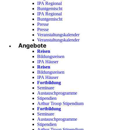
IPA Regional
Buntgemischt
IPA Regional
Buntgemischt
Presse
Presse
Veranstaltungskalender
Veranstaltungskalender
Angebote
Reisen
Bildungsreisen
IPA Häuser
Reisen
Bildungsreisen
IPA Häuser
Fortbildung
Seminare
Austauschprogramme
Stipendien
Arthur Troop Stipendium
Fortbildung
Seminare
Austauschprogramme
Stipendien
Arthur Troop Stipendium