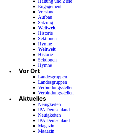
Haltung und Ziele
Engagement
Vorstand
Aufbau
Satzung
Weltweit
Historie
Sektionen
Hymne
Weltweit
Historie
Sektionen
Hymne
Vor Ort
Landesgruppen
Landesgruppen
Verbindungsstellen
Verbindungsstellen
Aktuelles
Neuigkeiten
IPA Deutschland
Neuigkeiten
IPA Deutschland
Magazin
Magazin