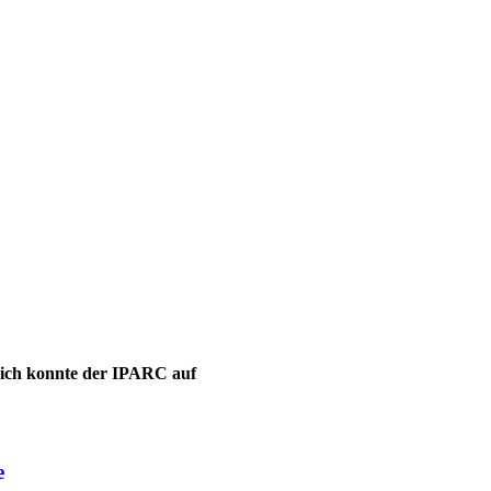
leich konnte der IPARC auf
e