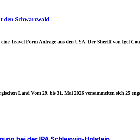
ebt den Schwarzwald
d eine Travel Form Anfrage aus den USA. Der Sheriff von Igel Co
ergischen Land Vom 29. bis 31. Mai 2026 versammelten sich 25 eng
ung bei der IPA Schleswig-Holstein