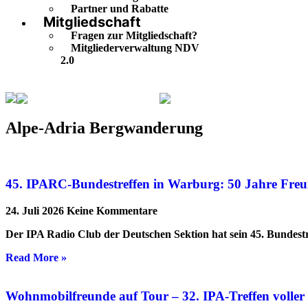
Partner und Rabatte
Mitgliedschaft
Fragen zur Mitgliedschaft?
Mitgliederverwaltung NDV
2.0
Alpe-Adria Bergwanderung
Seite 2
Alpe-Adria Bergwanderung
45. IPARC-Bundestreffen in Warburg: 50 Jahre Freu
24. Juli 2026
Keine Kommentare
Der IPA Radio Club der Deutschen Sektion hat sein 45. Bundestr
Read More »
Wohnmobilfreunde auf Tour – 32. IPA-Treffen volle