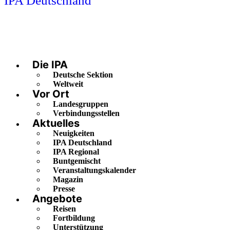
IPA Deutschland
Die IPA
Deutsche Sektion
Weltweit
Vor Ort
Landesgruppen
Verbindungsstellen
Aktuelles
Neuigkeiten
IPA Deutschland
IPA Regional
Buntgemischt
Veranstaltungskalender
Magazin
Presse
Angebote
Reisen
Fortbildung
Unterstützung