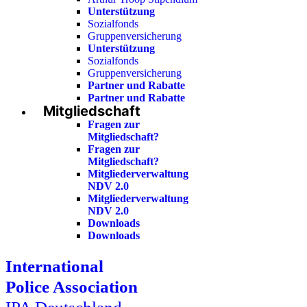
Unterstützung
Sozialfonds
Gruppenversicherung
Unterstützung
Sozialfonds
Gruppenversicherung
Partner und Rabatte
Partner und Rabatte
Mitgliedschaft
Fragen zur
Mitgliedschaft?
Fragen zur
Mitgliedschaft?
Mitgliederverwaltung
NDV 2.0
Mitgliederverwaltung
NDV 2.0
Downloads
Downloads
International
Police Association