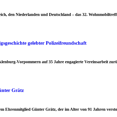
ich, den Niederlanden und Deutschland – das 32. Wohnmobiltreff
geschichte gelebter Polizeifreundschaft
cklenburg-Vorpommern auf 35 Jahre engagierte Vereinsarbeit zur
ünter Grätz
 Ehrenmitglied Günter Grätz, der im Alter von 91 Jahren verstor