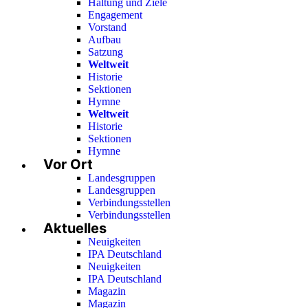
Haltung und Ziele
Engagement
Vorstand
Aufbau
Satzung
Weltweit
Historie
Sektionen
Hymne
Weltweit
Historie
Sektionen
Hymne
Vor Ort
Landesgruppen
Landesgruppen
Verbindungsstellen
Verbindungsstellen
Aktuelles
Neuigkeiten
IPA Deutschland
Neuigkeiten
IPA Deutschland
Magazin
Magazin