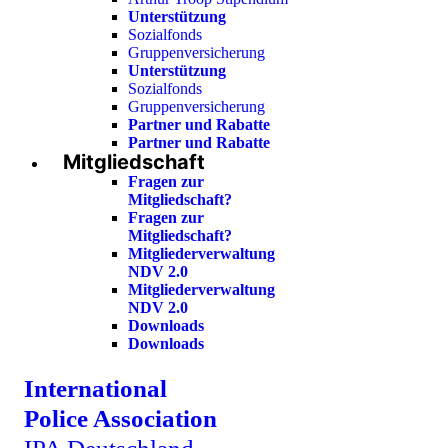
Unterstützung
Sozialfonds
Gruppenversicherung
Unterstützung
Sozialfonds
Gruppenversicherung
Partner und Rabatte
Partner und Rabatte
Mitgliedschaft
Fragen zur
Mitgliedschaft?
Fragen zur
Mitgliedschaft?
Mitgliederverwaltung
NDV 2.0
Mitgliederverwaltung
NDV 2.0
Downloads
Downloads
International
Police Association