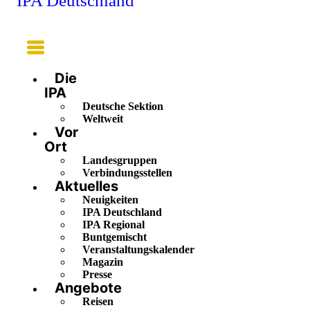
IPA Deutschland
Main
Menu
Die
IPA
Deutsche Sektion
Weltweit
Vor
Ort
Landesgruppen
Verbindungsstellen
Aktuelles
Neuigkeiten
IPA Deutschland
IPA Regional
Buntgemischt
Veranstaltungskalender
Magazin
Presse
Angebote
Reisen