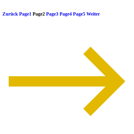
weiterlesen
Zurück
Page
1
Page
2
Page
3
Page
4
Page
5
Weiter