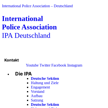
International Police Association – Deutschland
International
Police Association
IPA Deutschland
Kontakt
Youtube
Twitter
Facebook
Instagram
Die IPA
Main
Menu
Deutsche Sektion
Haltung und Ziele
Engagement
Vorstand
Aufbau
Satzung
Deutsche Sektion