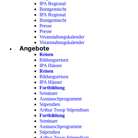
IPA Regional
Buntgemischt
IPA Regional
Buntgemischt
Presse
Presse
Veranstaltungskalender
Veranstaltungskalender
Angebote
Reisen
Bildungsreisen
IPA Häuser
Reisen
Bildungsreisen
IPA Häuser
Fortbildung
Seminare
Austauschprogramme
Stipendien
Arthur Troop Stipendium
Fortbildung
Seminare
Austauschprogramme
Stipendien
Arthur Troop Stipendium