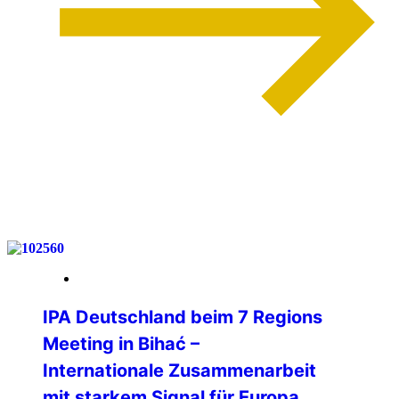
weiterlesen
12. Mai 2026
IPA Deutschland beim 7 Regions
Meeting in Bihać –
Internationale Zusammenarbeit
mit starkem Signal für Europa