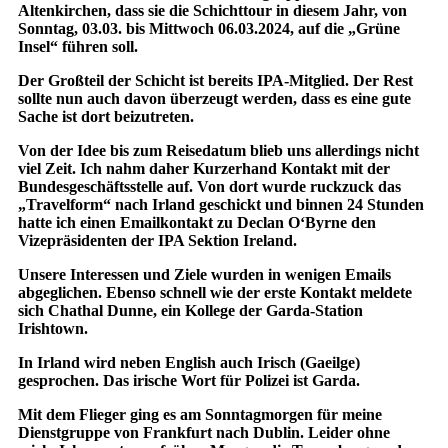
Altenkirchen, dass sie die Schichttour in diesem Jahr, von
Sonntag, 03.03. bis Mittwoch 06.03.2024, auf die „Grüne
Insel“ führen soll.
Der Großteil der Schicht ist bereits IPA-Mitglied. Der Rest
sollte nun auch davon überzeugt werden, dass es eine gute
Sache ist dort beizutreten.
Von der Idee bis zum Reisedatum blieb uns allerdings nicht
viel Zeit. Ich nahm daher Kurzerhand Kontakt mit der
Bundesgeschäftsstelle auf. Von dort wurde ruckzuck das
„Travelform“ nach Irland geschickt und binnen 24 Stunden
hatte ich einen Emailkontakt zu Declan O‘Byrne den
Vizepräsidenten der IPA Sektion Ireland.
Unsere Interessen und Ziele wurden in wenigen Emails
abgeglichen. Ebenso schnell wie der erste Kontakt meldete
sich Chathal Dunne, ein Kollege der Garda-Station
Irishtown.
In Irland wird neben English auch Irisch (Gaeilge)
gesprochen. Das irische Wort für Polizei ist Garda.
Mit dem Flieger ging es am Sonntagmorgen für meine
Dienstgruppe von Frankfurt nach Dublin. Leider ohne