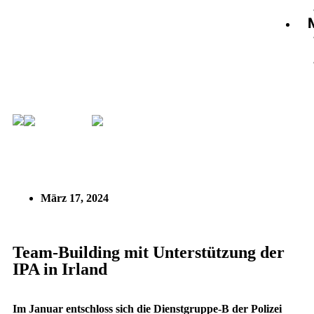
Neuigkeiten
Team-Building mit Unterstützung der
IPA in Irland
März 17, 2024
Team-Building mit Unterstützung der
IPA in Irland
Im Januar entschloss sich die Dienstgruppe-B der Polizei