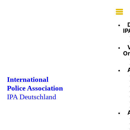
IP
Or
International
Police Association
IPA Deutschland