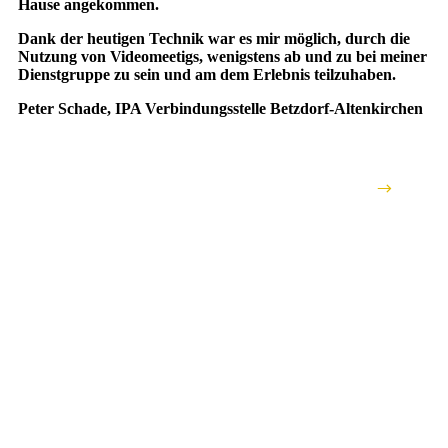
Hause angekommen.
Dank der heutigen Technik war es mir möglich, durch die
Nutzung von Videomeetigs, wenigstens ab und zu bei meiner
Dienstgruppe zu sein und am dem Erlebnis teilzuhaben.
Peter Schade, IPA Verbindungsstelle Betzdorf-Altenkirchen
Nach Oben
Presse
Magazin