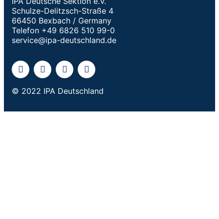
IPA Deutsche Sektion e.V.
Schulze-Delitzsch-Straße 4
66450 Bexbach / Germany
Telefon +49 6826 510 99-0
service@ipa-deutschland.de
© 2022 IPA Deutschland