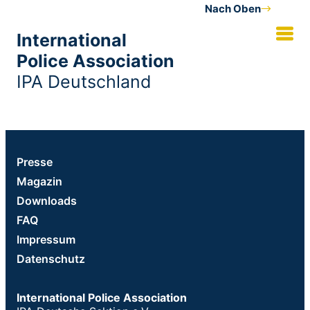
Nach Oben
International
Police Association
IPA Deutschland
Presse
Magazin
Downloads
FAQ
Impressum
Datenschutz
International Police Association