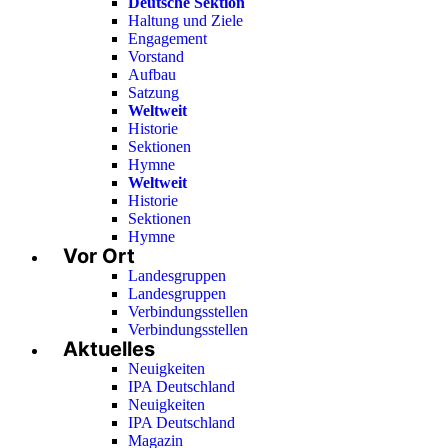
Deutsche Sektion
Haltung und Ziele
Engagement
Vorstand
Aufbau
Satzung
Weltweit
Historie
Sektionen
Hymne
Weltweit
Historie
Sektionen
Hymne
Vor Ort
Landesgruppen
Landesgruppen
Verbindungsstellen
Verbindungsstellen
Aktuelles
Neuigkeiten
IPA Deutschland
Neuigkeiten
IPA Deutschland
Magazin