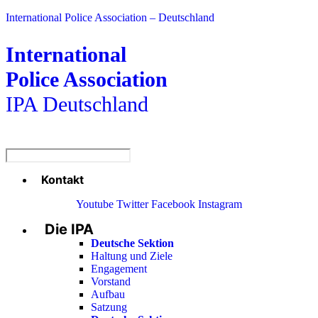
International Police Association – Deutschland
International
Police Association
IPA Deutschland
Kontakt
Menü
Youtube
Twitter
Facebook
Instagram
Die IPA
Main
Menu
Deutsche Sektion
Haltung und Ziele
Engagement
Vorstand
Aufbau
Satzung