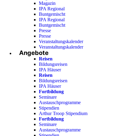
Magazin
IPA Regional
Buntgemischt
IPA Regional
Buntgemischt
Presse
Presse
Veranstaltungskalender
Veranstaltungskalender
Angebote
Reisen
Bildungsreisen
IPA Häuser
Reisen
Bildungsreisen
IPA Häuser
Fortbildung
Seminare
Austauschprogramme
Stipendien
Arthur Troop Stipendium
Fortbildung
Seminare
Austauschprogramme
Stipendien