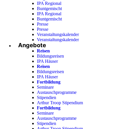
IPA Regional
Buntgemischt
IPA Regional
Buntgemischt
Presse
Presse
Veranstaltungskalender
Veranstaltungskalender
Angebote
Reisen
Bildungsreisen
IPA Häuser
Reisen
Bildungsreisen
IPA Häuser
Fortbildung
Seminare
Austauschprogramme
Stipendien
Arthur Troop Stipendium
Fortbildung
Seminare
Austauschprogramme
Stipendien
Arthur Troop Stipendium