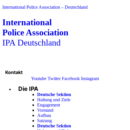
International Police Association – Deutschland
International
Police Association
IPA Deutschland
Kontakt
Youtube
Twitter
Facebook
Instagram
Die IPA
Main
Menu
Deutsche Sektion
Haltung und Ziele
Engagement
Vorstand
Aufbau
Satzung
Deutsche Sektion