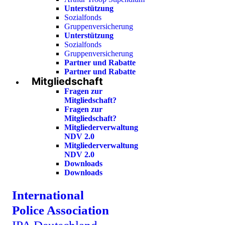
Unterstützung
Sozialfonds
Gruppenversicherung
Unterstützung
Sozialfonds
Gruppenversicherung
Partner und Rabatte
Partner und Rabatte
Mitgliedschaft
Fragen zur
Mitgliedschaft?
Fragen zur
Mitgliedschaft?
Mitgliederverwaltung
NDV 2.0
Mitgliederverwaltung
NDV 2.0
Downloads
Downloads
International
Police Association