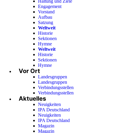
Haltung und Ziele
Engagement
Vorstand
Aufbau
Satzung
Weltweit
Historie
Sektionen
Hymne
Weltweit
Historie
Sektionen
Hymne
Vor Ort
Landesgruppen
Landesgruppen
Verbindungsstellen
Verbindungsstellen
Aktuelles
Neuigkeiten
IPA Deutschland
Neuigkeiten
IPA Deutschland
Magazin
Magazin