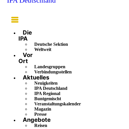
IPA Deutschland
Main
Menu
Die
IPA
Deutsche Sektion
Weltweit
Vor
Ort
Landesgruppen
Verbindungsstellen
Aktuelles
Neuigkeiten
IPA Deutschland
IPA Regional
Buntgemischt
Veranstaltungskalender
Magazin
Presse
Angebote
Reisen