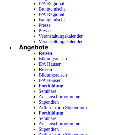
IPA Regional
Buntgemischt
IPA Regional
Buntgemischt
Presse
Presse
Veranstaltungskalender
Veranstaltungskalender
Angebote
Reisen
Bildungsreisen
IPA Häuser
Reisen
Bildungsreisen
IPA Häuser
Fortbildung
Seminare
Austauschprogramme
Stipendien
Arthur Troop Stipendium
Fortbildung
Seminare
Austauschprogramme
Stipendien
Arthur Troop Stipendium