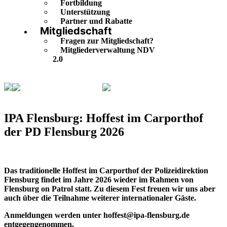
Fortbildung
Unterstützung
Partner und Rabatte
Mitgliedschaft
Fragen zur Mitgliedschaft?
Mitgliederverwaltung NDV
2.0
Veranstaltungskalender
IPA Flensburg: Hoffest im
Carporthof der PD Flensburg 2026
IPA Flensburg: Hoffest im Carporthof
der PD Flensburg 2026
Das traditionelle Hoffest im Carporthof der Polizeidirektion
Flensburg findet im Jahre 2026 wieder im Rahmen von
Flensburg on Patrol statt. Zu diesem Fest freuen wir uns aber
auch über die Teilnahme weiterer internationaler Gäste.
Anmeldungen werden unter hoffest@ipa-flensburg.de
entgegengenommen.