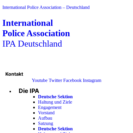
International Police Association – Deutschland
International
Police Association
IPA Deutschland
Kontakt
Youtube
Twitter
Facebook
Instagram
Die IPA
Main
Menu
Deutsche Sektion
Haltung und Ziele
Engagement
Vorstand
Aufbau
Satzung
Deutsche Sektion