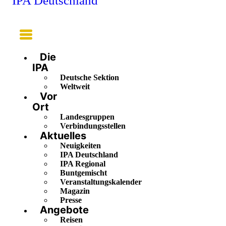
IPA Deutschland
Main
Menu
Die
IPA
Deutsche Sektion
Weltweit
Vor
Ort
Landesgruppen
Verbindungsstellen
Aktuelles
Neuigkeiten
IPA Deutschland
IPA Regional
Buntgemischt
Veranstaltungskalender
Magazin
Presse
Angebote
Reisen