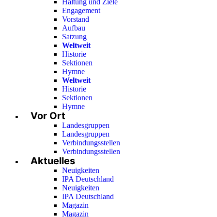
Haltung und Ziele
Engagement
Vorstand
Aufbau
Satzung
Weltweit
Historie
Sektionen
Hymne
Weltweit
Historie
Sektionen
Hymne
Vor Ort
Landesgruppen
Landesgruppen
Verbindungsstellen
Verbindungsstellen
Aktuelles
Neuigkeiten
IPA Deutschland
Neuigkeiten
IPA Deutschland
Magazin
Magazin