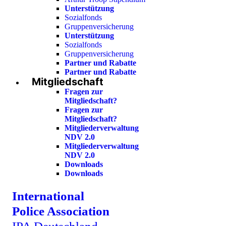
Unterstützung
Sozialfonds
Gruppenversicherung
Unterstützung
Sozialfonds
Gruppenversicherung
Partner und Rabatte
Partner und Rabatte
Mitgliedschaft
Fragen zur
Mitgliedschaft?
Fragen zur
Mitgliedschaft?
Mitgliederverwaltung
NDV 2.0
Mitgliederverwaltung
NDV 2.0
Downloads
Downloads
International
Police Association