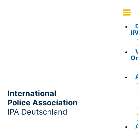
IP
Or
International
Police Association
IPA Deutschland