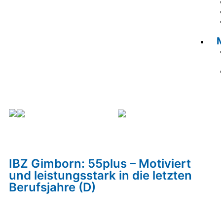
Veranstaltungskalender
IBZ Gimborn: 55plus –
Motiviert und leistungsstark in die letzten
Berufsjahre (D)
IBZ Gimborn: 55plus – Motiviert
und leistungsstark in die letzten
Berufsjahre (D)