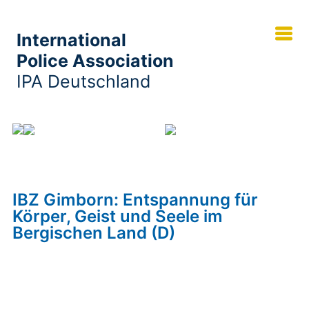
International
Police Association
IPA Deutschland
Veranstaltungskalender
IBZ Gimborn:
Entspannung für Körper, Geist und Seele im
Bergischen Land (D)
IBZ Gimborn: Entspannung für
Körper, Geist und Seele im
Bergischen Land (D)