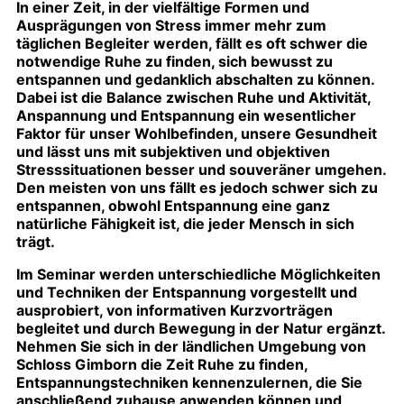
In einer Zeit, in der vielfältige Formen und
Ausprägungen von Stress immer mehr zum
täglichen Begleiter werden, fällt es oft schwer die
notwendige Ruhe zu finden, sich bewusst zu
entspannen und gedanklich abschalten zu können.
Dabei ist die Balance zwischen Ruhe und Aktivität,
Anspannung und Entspannung ein wesentlicher
Faktor für unser Wohlbefinden, unsere Gesundheit
und lässt uns mit subjektiven und objektiven
Stresssituationen besser und souveräner umgehen.
Den meisten von uns fällt es jedoch schwer sich zu
entspannen, obwohl Entspannung eine ganz
natürliche Fähigkeit ist, die jeder Mensch in sich
trägt.
Im Seminar werden unterschiedliche Möglichkeiten
und Techniken der Entspannung vorgestellt und
ausprobiert, von informativen Kurzvorträgen
begleitet und durch Bewegung in der Natur ergänzt.
Nehmen Sie sich in der ländlichen Umgebung von
Schloss Gimborn die Zeit Ruhe zu finden,
Entspannungstechniken kennenzulernen, die Sie
anschließend zuhause anwenden können und