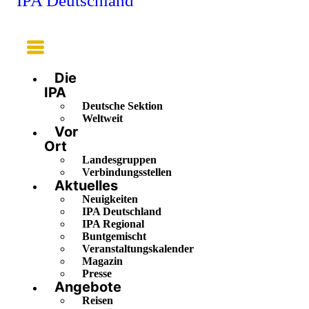
IPA Deutschland
Main
Menu
Die
IPA
Deutsche Sektion
Weltweit
Vor
Ort
Landesgruppen
Verbindungsstellen
Aktuelles
Neuigkeiten
IPA Deutschland
IPA Regional
Buntgemischt
Veranstaltungskalender
Magazin
Presse
Angebote
Reisen