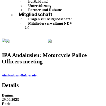
Fortbildung
Unterstützung
Partner und Rabatte
Mitgliedschaft
Fragen zur Mitgliedschaft?
Mitgliederverwaltung NDV
2.0
Veranstaltungskalender
IPA Andalusien: Motorcycle
Police Officers meeting
IPA Andalusien: Motorcycle Police
Officers meeting
AinvitationandInformation
Herunterladen
Details
Beginn:
29.09.2023
Ende: