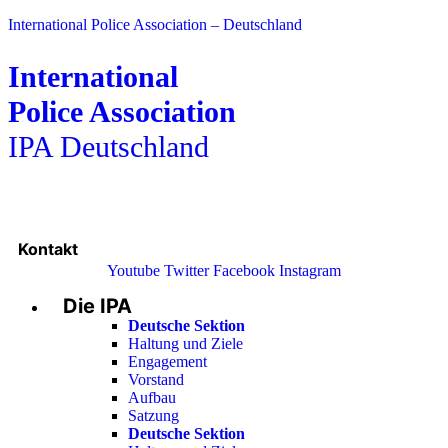
International Police Association – Deutschland
International
Police Association
IPA Deutschland
Kontakt
Youtube
Twitter
Facebook
Instagram
Die IPA
Main
Menu
Deutsche Sektion
Haltung und Ziele
Engagement
Vorstand
Aufbau
Satzung
Deutsche Sektion