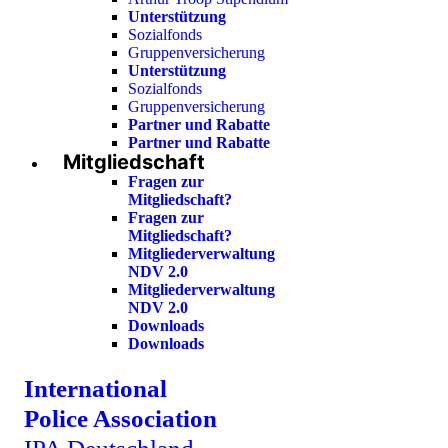
Unterstützung
Sozialfonds
Gruppenversicherung
Unterstützung
Sozialfonds
Gruppenversicherung
Partner und Rabatte
Partner und Rabatte
Mitgliedschaft
Fragen zur
Mitgliedschaft?
Fragen zur
Mitgliedschaft?
Mitgliederverwaltung
NDV 2.0
Mitgliederverwaltung
NDV 2.0
Downloads
Downloads
International
Police Association