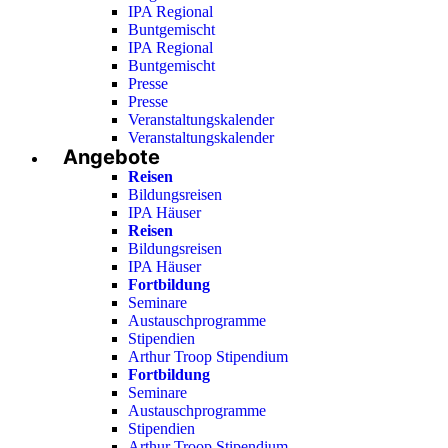
IPA Regional
Buntgemischt
IPA Regional
Buntgemischt
Presse
Presse
Veranstaltungskalender
Veranstaltungskalender
Angebote
Reisen
Bildungsreisen
IPA Häuser
Reisen
Bildungsreisen
IPA Häuser
Fortbildung
Seminare
Austauschprogramme
Stipendien
Arthur Troop Stipendium
Fortbildung
Seminare
Austauschprogramme
Stipendien
Arthur Troop Stipendium