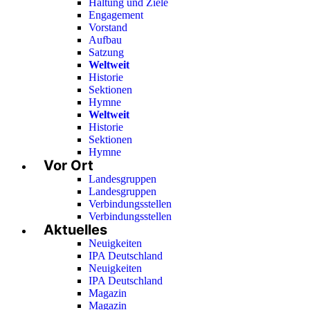
Haltung und Ziele
Engagement
Vorstand
Aufbau
Satzung
Weltweit
Historie
Sektionen
Hymne
Weltweit
Historie
Sektionen
Hymne
Vor Ort
Landesgruppen
Landesgruppen
Verbindungsstellen
Verbindungsstellen
Aktuelles
Neuigkeiten
IPA Deutschland
Neuigkeiten
IPA Deutschland
Magazin
Magazin