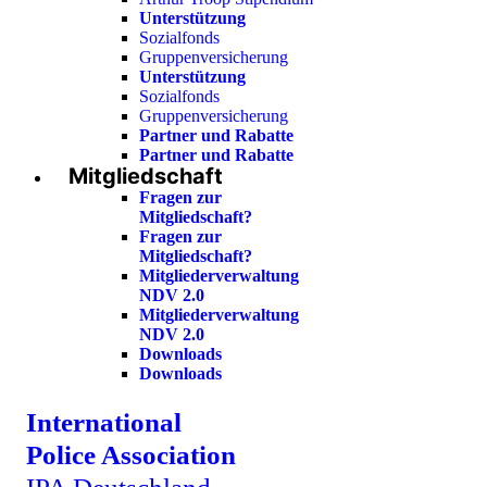
Unterstützung
Sozialfonds
Gruppenversicherung
Unterstützung
Sozialfonds
Gruppenversicherung
Partner und Rabatte
Partner und Rabatte
Mitgliedschaft
Fragen zur
Mitgliedschaft?
Fragen zur
Mitgliedschaft?
Mitgliederverwaltung
NDV 2.0
Mitgliederverwaltung
NDV 2.0
Downloads
Downloads
International
Police Association