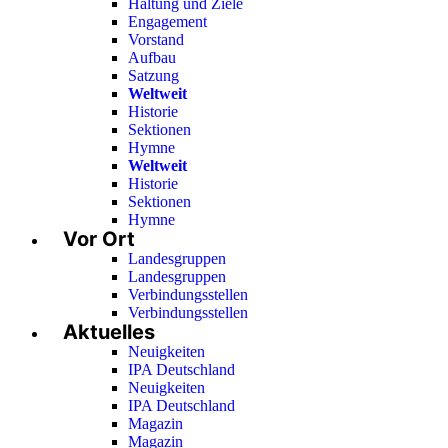
Haltung und Ziele
Engagement
Vorstand
Aufbau
Satzung
Weltweit
Historie
Sektionen
Hymne
Weltweit
Historie
Sektionen
Hymne
Vor Ort
Landesgruppen
Landesgruppen
Verbindungsstellen
Verbindungsstellen
Aktuelles
Neuigkeiten
IPA Deutschland
Neuigkeiten
IPA Deutschland
Magazin
Magazin