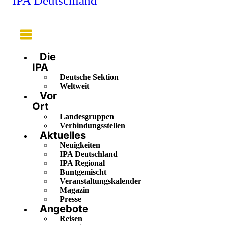
IPA Deutschland
Main
Menu
Die
IPA
Deutsche Sektion
Weltweit
Vor
Ort
Landesgruppen
Verbindungsstellen
Aktuelles
Neuigkeiten
IPA Deutschland
IPA Regional
Buntgemischt
Veranstaltungskalender
Magazin
Presse
Angebote
Reisen