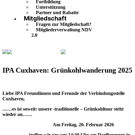
Fortbildung
Unterstützung
Partner und Rabatte
Mitgliedschaft
Fragen zur Mitgliedschaft?
Mitgliederverwaltung NDV
2.0
Veranstaltungskalender
IPA Cuxhaven:
Grünkohlwanderung 2025
IPA Cuxhaven: Grünkohlwanderung 2025
Liebe IPA Freundinnen und Freunde der Verbindungsstelle
Cuxhaven,
……es ist soweit: unsere -traditionelle – Grünkohltour steht
wieder an……
Am
Freitag, 20. Februar 2026
treffen wir uns um
14:30 Uhr
am
Dorfbrunnen in