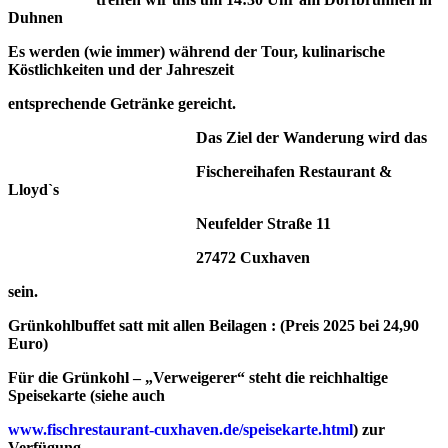
Duhnen
Es werden (wie immer) während der Tour, kulinarische
Köstlichkeiten und der Jahreszeit
entsprechende Getränke gereicht.
Das Ziel der Wanderung wird das
Fischereihafen Restaurant &
Lloyd`s
Neufelder Straße 11
27472 Cuxhaven
sein.
Grünkohlbuffet satt mit allen Beilagen : (Preis 2025 bei 24,90
Euro)
Für die Grünkohl – „Verweigerer“ steht die reichhaltige
Speisekarte (siehe auch
www.fischrestaurant-cuxhaven.de/speisekarte.html
) zur
Verfügung.