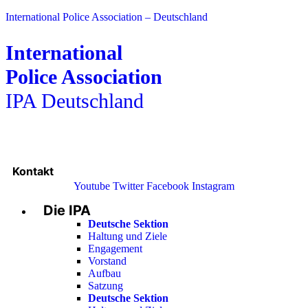
International Police Association – Deutschland
International
Police Association
IPA Deutschland
Kontakt
Youtube
Twitter
Facebook
Instagram
Die IPA
Main
Menu
Deutsche Sektion
Haltung und Ziele
Engagement
Vorstand
Aufbau
Satzung
Deutsche Sektion