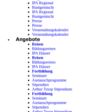
IPA Regional
Buntgemischt
IPA Regional
Buntgemischt
Presse
Presse
Veranstaltungskalender
Veranstaltungskalender
Angebote
Reisen
Bildungsreisen
IPA Häuser
Reisen
Bildungsreisen
IPA Häuser
Fortbildung
Seminare
Austauschprogramme
Stipendien
Arthur Troop Stipendium
Fortbildung
Seminare
Austauschprogramme
Stipendien
Arthur Troop Stipendium