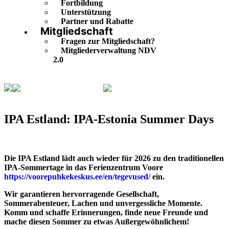
Fortbildung
Unterstützung
Partner und Rabatte
Mitgliedschaft
Fragen zur Mitgliedschaft?
Mitgliederverwaltung NDV
2.0
Veranstaltungskalender
IPA Estland: IPA-Estonia
Summer Days
IPA Estland: IPA-Estonia Summer Days
Die IPA Estland lädt auch wieder für 2026 zu den traditionellen
IPA-Sommertage in das Ferienzentrum Voore
https://voorepuhkekeskus.ee/en/tegevused/
ein.
Wir garantieren hervorragende Gesellschaft,
Sommerabenteuer, Lachen und unvergessliche Momente.
Komm und schaffe Erinnerungen, finde neue Freunde und
mache diesen Sommer zu etwas Außergewöhnlichem!