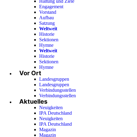
Haltung und Ziele
Engagement
Vorstand
Aufbau
Satzung
Weltweit
Historie
Sektionen
Hymne
Weltweit
Historie
Sektionen
Hymne
Vor Ort
Landesgruppen
Landesgruppen
Verbindungsstellen
Verbindungsstellen
Aktuelles
Neuigkeiten
IPA Deutschland
Neuigkeiten
IPA Deutschland
Magazin
Magazin