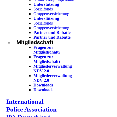
Unterstützung
Sozialfonds
Gruppenversicherung
Unterstützung
Sozialfonds
Gruppenversicherung
Partner und Rabatte
Partner und Rabatte
Mitgliedschaft
Fragen zur
Mitgliedschaft?
Fragen zur
Mitgliedschaft?
Mitgliederverwaltung
NDV 2.0
Mitgliederverwaltung
NDV 2.0
Downloads
Downloads
International
Police Association