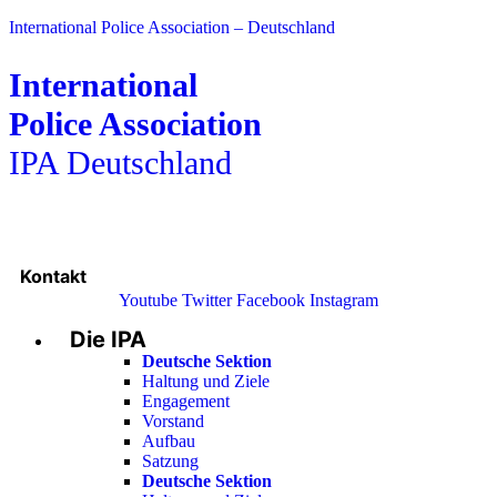
International Police Association – Deutschland
International
Police Association
IPA Deutschland
Kontakt
Youtube
Twitter
Facebook
Instagram
Die IPA
Main
Menu
Deutsche Sektion
Haltung und Ziele
Engagement
Vorstand
Aufbau
Satzung
Deutsche Sektion