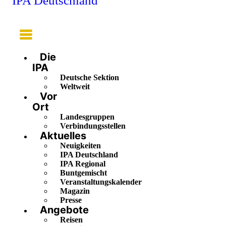
IPA Deutschland
Main
Menu
Die
IPA
Deutsche Sektion
Weltweit
Vor
Ort
Landesgruppen
Verbindungsstellen
Aktuelles
Neuigkeiten
IPA Deutschland
IPA Regional
Buntgemischt
Veranstaltungskalender
Magazin
Presse
Angebote
Reisen