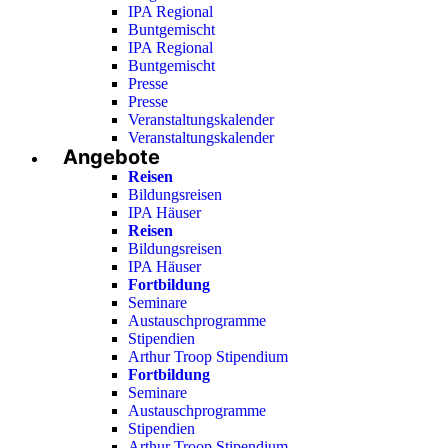
IPA Regional
Buntgemischt
IPA Regional
Buntgemischt
Presse
Presse
Veranstaltungskalender
Veranstaltungskalender
Angebote
Reisen
Bildungsreisen
IPA Häuser
Reisen
Bildungsreisen
IPA Häuser
Fortbildung
Seminare
Austauschprogramme
Stipendien
Arthur Troop Stipendium
Fortbildung
Seminare
Austauschprogramme
Stipendien
Arthur Troop Stipendium