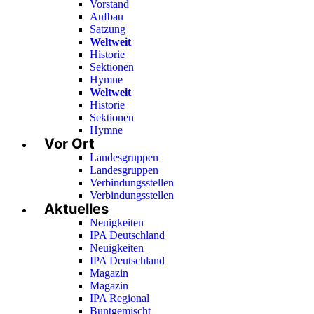
Vorstand
Aufbau
Satzung
Weltweit
Historie
Sektionen
Hymne
Weltweit
Historie
Sektionen
Hymne
Vor Ort
Landesgruppen
Landesgruppen
Verbindungsstellen
Verbindungsstellen
Aktuelles
Neuigkeiten
IPA Deutschland
Neuigkeiten
IPA Deutschland
Magazin
Magazin
IPA Regional
Buntgemischt