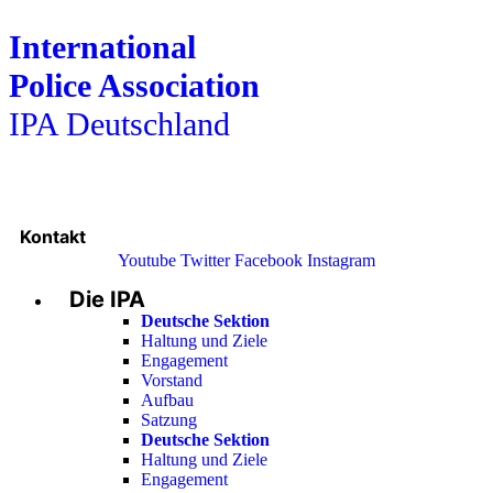
International
Police Association
IPA Deutschland
Kontakt
Youtube
Twitter
Facebook
Instagram
Die IPA
Main
Menu
Deutsche Sektion
Haltung und Ziele
Engagement
Vorstand
Aufbau
Satzung
Deutsche Sektion
Haltung und Ziele
Engagement