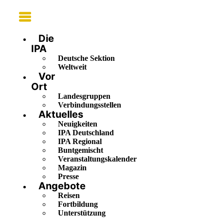
Main
Menu
Die
IPA
Deutsche Sektion
Weltweit
Vor
Ort
Landesgruppen
Verbindungsstellen
Aktuelles
Neuigkeiten
IPA Deutschland
IPA Regional
Buntgemischt
Veranstaltungskalender
Magazin
Presse
Angebote
Reisen
Fortbildung
Unterstützung