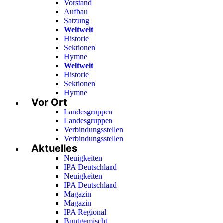
Vorstand
Aufbau
Satzung
Weltweit
Historie
Sektionen
Hymne
Weltweit
Historie
Sektionen
Hymne
Vor Ort
Landesgruppen
Landesgruppen
Verbindungsstellen
Verbindungsstellen
Aktuelles
Neuigkeiten
IPA Deutschland
Neuigkeiten
IPA Deutschland
Magazin
Magazin
IPA Regional
Buntgemischt