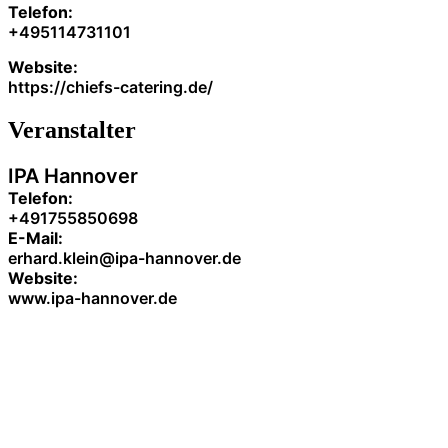
Telefon:
+495114731101
Website:
https://chiefs-catering.de/
Veranstalter
IPA Hannover
Telefon:
+491755850698
E-Mail:
erhard.klein@ipa-hannover.de
Website:
www.ipa-hannover.de