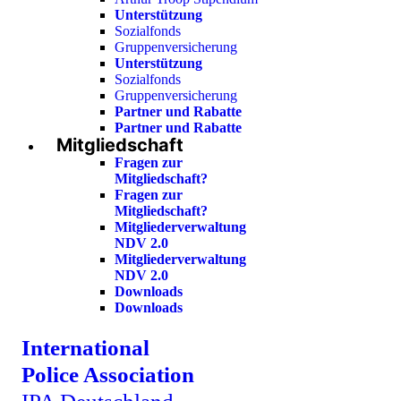
Unterstützung
Sozialfonds
Gruppenversicherung
Unterstützung
Sozialfonds
Gruppenversicherung
Partner und Rabatte
Partner und Rabatte
Mitgliedschaft
Fragen zur
Mitgliedschaft?
Fragen zur
Mitgliedschaft?
Mitgliederverwaltung
NDV 2.0
Mitgliederverwaltung
NDV 2.0
Downloads
Downloads
International
Police Association