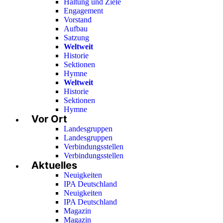
Haltung und Ziele
Engagement
Vorstand
Aufbau
Satzung
Weltweit
Historie
Sektionen
Hymne
Weltweit
Historie
Sektionen
Hymne
Vor Ort
Landesgruppen
Landesgruppen
Verbindungsstellen
Verbindungsstellen
Aktuelles
Neuigkeiten
IPA Deutschland
Neuigkeiten
IPA Deutschland
Magazin
Magazin