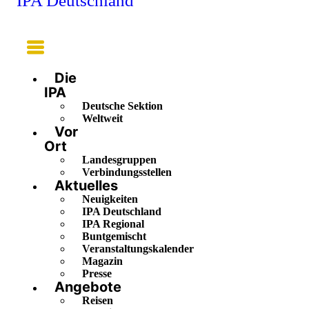
IPA Deutschland
Main
Menu
Die
IPA
Deutsche Sektion
Weltweit
Vor
Ort
Landesgruppen
Verbindungsstellen
Aktuelles
Neuigkeiten
IPA Deutschland
IPA Regional
Buntgemischt
Veranstaltungskalender
Magazin
Presse
Angebote
Reisen