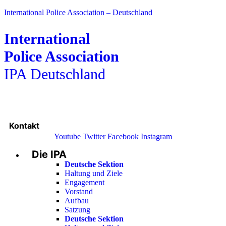
International Police Association – Deutschland
International
Police Association
IPA Deutschland
Kontakt
Youtube
Twitter
Facebook
Instagram
Die IPA
Main
Menu
Deutsche Sektion
Haltung und Ziele
Engagement
Vorstand
Aufbau
Satzung
Deutsche Sektion