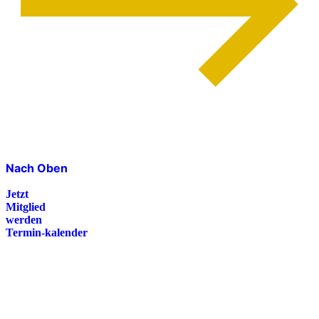
Nach Oben
Jetzt
Mitglied
werden
Termin-kalender
Presse
Magazin
Downloads