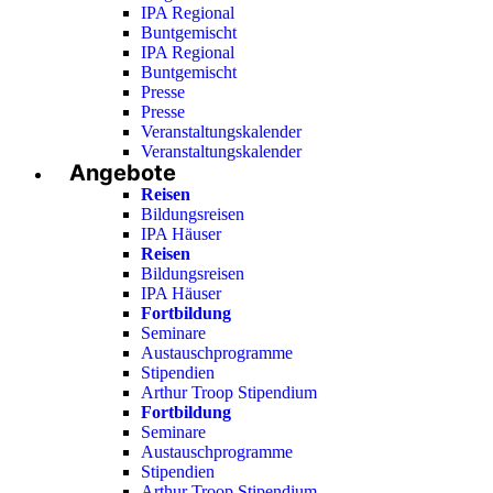
IPA Regional
Buntgemischt
IPA Regional
Buntgemischt
Presse
Presse
Veranstaltungskalender
Veranstaltungskalender
Angebote
Reisen
Bildungsreisen
IPA Häuser
Reisen
Bildungsreisen
IPA Häuser
Fortbildung
Seminare
Austauschprogramme
Stipendien
Arthur Troop Stipendium
Fortbildung
Seminare
Austauschprogramme
Stipendien
Arthur Troop Stipendium