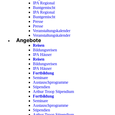
IPA Regional
Buntgemischt
IPA Regional
Buntgemischt
Presse
Presse
Veranstaltungskalender
Veranstaltungskalender
Angebote
Reisen
Bildungsreisen
IPA Häuser
Reisen
Bildungsreisen
IPA Häuser
Fortbildung
Seminare
Austauschprogramme
Stipendien
Arthur Troop Stipendium
Fortbildung
Seminare
Austauschprogramme
Stipendien
Arthur Troop Stipendium