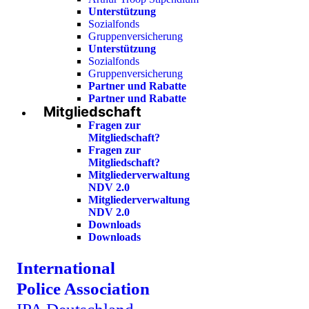
Unterstützung
Sozialfonds
Gruppenversicherung
Unterstützung
Sozialfonds
Gruppenversicherung
Partner und Rabatte
Partner und Rabatte
Mitgliedschaft
Fragen zur
Mitgliedschaft?
Fragen zur
Mitgliedschaft?
Mitgliederverwaltung
NDV 2.0
Mitgliederverwaltung
NDV 2.0
Downloads
Downloads
International
Police Association