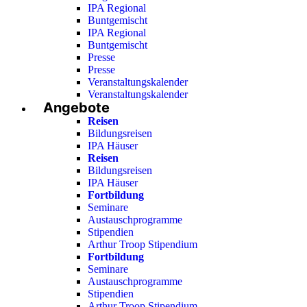
IPA Regional
Buntgemischt
IPA Regional
Buntgemischt
Presse
Presse
Veranstaltungskalender
Veranstaltungskalender
Angebote
Reisen
Bildungsreisen
IPA Häuser
Reisen
Bildungsreisen
IPA Häuser
Fortbildung
Seminare
Austauschprogramme
Stipendien
Arthur Troop Stipendium
Fortbildung
Seminare
Austauschprogramme
Stipendien
Arthur Troop Stipendium