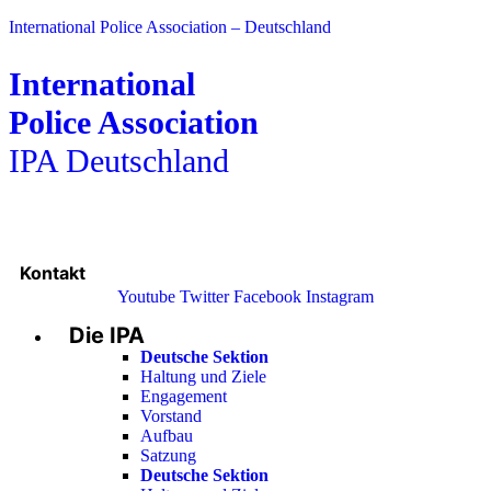
International Police Association – Deutschland
International
Police Association
IPA Deutschland
Kontakt
Youtube
Twitter
Facebook
Instagram
Die IPA
Main
Menu
Deutsche Sektion
Haltung und Ziele
Engagement
Vorstand
Aufbau
Satzung
Deutsche Sektion