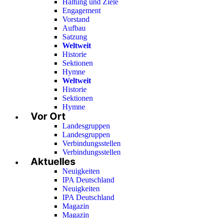
Haltung und Ziele
Engagement
Vorstand
Aufbau
Satzung
Weltweit
Historie
Sektionen
Hymne
Weltweit
Historie
Sektionen
Hymne
Vor Ort
Landesgruppen
Landesgruppen
Verbindungsstellen
Verbindungsstellen
Aktuelles
Neuigkeiten
IPA Deutschland
Neuigkeiten
IPA Deutschland
Magazin
Magazin