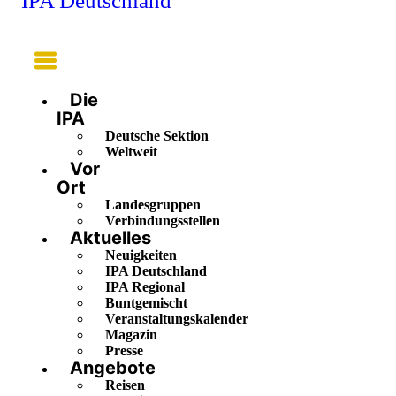
IPA Deutschland
Main
Menu
Die
IPA
Deutsche Sektion
Weltweit
Vor
Ort
Landesgruppen
Verbindungsstellen
Aktuelles
Neuigkeiten
IPA Deutschland
IPA Regional
Buntgemischt
Veranstaltungskalender
Magazin
Presse
Angebote
Reisen