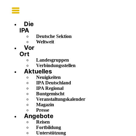
Main
Menu
Die
IPA
Deutsche Sektion
Weltweit
Vor
Ort
Landesgruppen
Verbindungsstellen
Aktuelles
Neuigkeiten
IPA Deutschland
IPA Regional
Buntgemischt
Veranstaltungskalender
Magazin
Presse
Angebote
Reisen
Fortbildung
Unterstützung