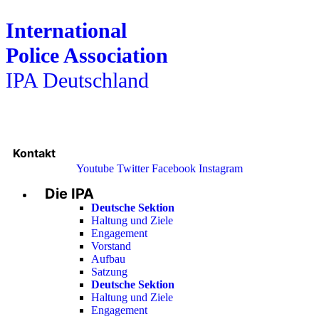
International
Police Association
IPA Deutschland
Kontakt
Youtube
Twitter
Facebook
Instagram
Die IPA
Main
Menu
Deutsche Sektion
Haltung und Ziele
Engagement
Vorstand
Aufbau
Satzung
Deutsche Sektion
Haltung und Ziele
Engagement