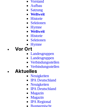
Vorstand
Aufbau
Satzung
Weltweit
Historie
Sektionen
Hymne
Weltweit
Historie
Sektionen
Hymne
Vor Ort
Landesgruppen
Landesgruppen
Verbindungsstellen
Verbindungsstellen
Aktuelles
Neuigkeiten
IPA Deutschland
Neuigkeiten
IPA Deutschland
Magazin
Magazin
IPA Regional
Buntgemischt