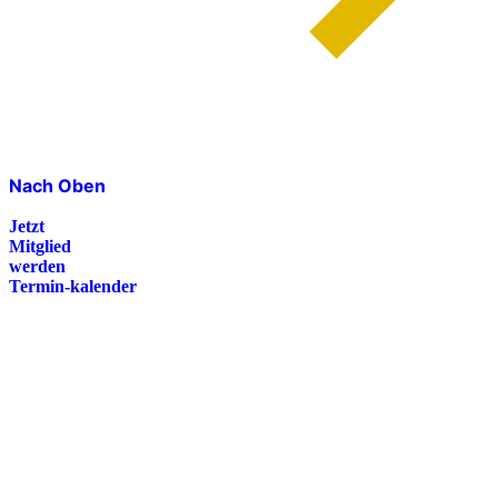
Nach Oben
Jetzt
Mitglied
werden
Termin-kalender
Presse
Magazin
Downloads
FAQ
Impressum