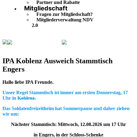
Partner und Rabatte
Mitgliedschaft
Fragen zur Mitgliedschaft?
Mitgliederverwaltung NDV
2.0
Veranstaltungskalender
IPA Koblenz Ausweich
Stammtisch Engers
IPA Koblenz Ausweich Stammtisch
Engers
Hallo liebe IPA Freunde.
Unser Regel Stammtisch ist immer am ersten Donnerstag, 17
Uhr in
Koblenz.
Das Soldatenfreizeitheim hat Sommerpause und daher ziehen
wir um:
Nächster Stammtisch:
Mittwoch
, 12.08.2026
um 17 Uhr
in Engers
, in der Schloss-Schenke